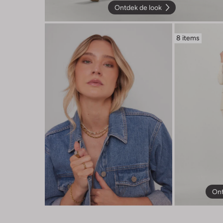
Ontdek de look
8 items
Ont