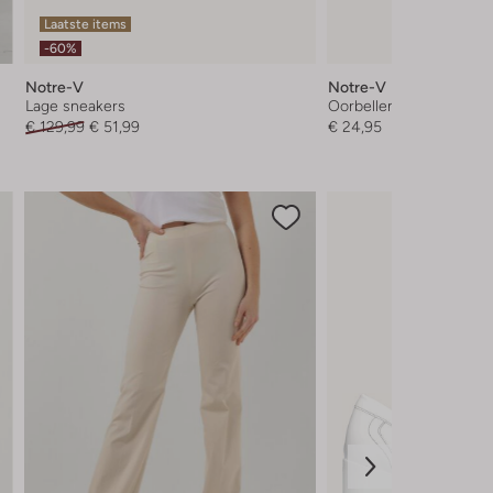
Laatste items
-60%
Notre-V
Notre-V
Lage sneakers
Oorbellen
€ 129,99
€ 51,99
€ 24,95