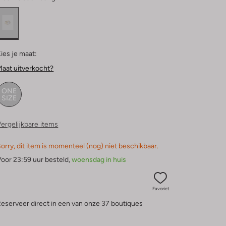
ies je maat:
aat uitverkocht?
ONE
SIZE
ergelijkbare items
orry, dit item is momenteel (nog) niet beschikbaar.
oor 23:59 uur besteld,
woensdag in huis
Favoriet
eserveer direct in een van onze 37 boutiques