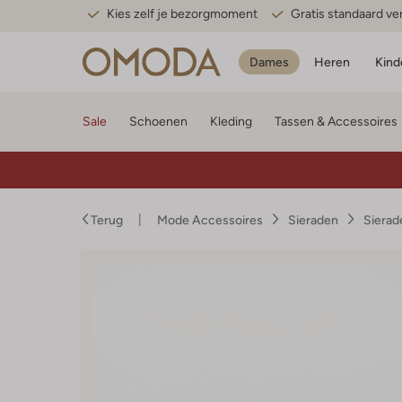
Kies zelf je bezorgmoment
Gratis standaard v
Dames
Heren
Kind
Sale
Schoenen
Kleding
Tassen & Accessoires
Terug
Mode Accessoires
Sieraden
Siera