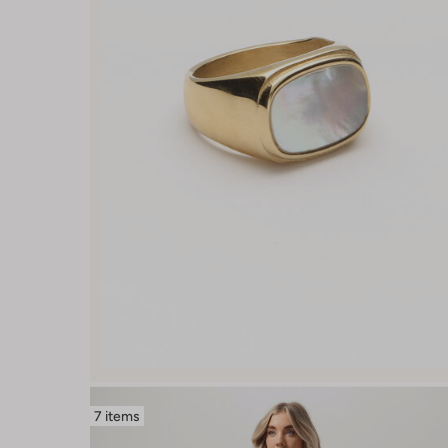
7 items