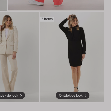
7 items
dek de look
Ontdek de look