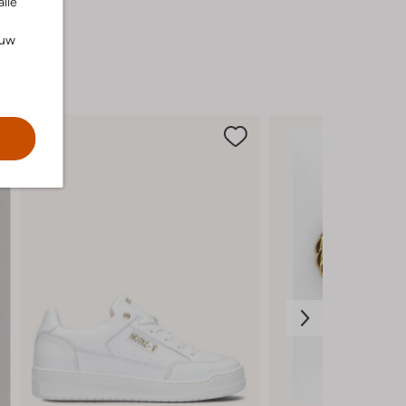
alle
ouw