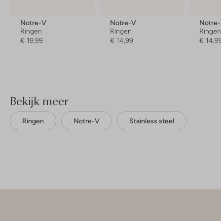
Notre-V
Notre-V
Notre
Ringen
Ringen
Ringe
€ 19,99
€ 14,99
€ 14,9
Bekijk meer
Ringen
Notre-V
Stainless steel