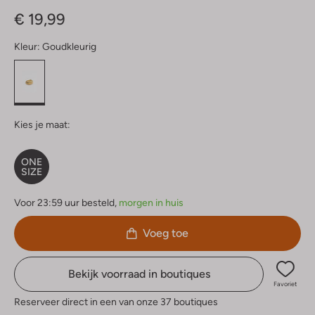
Sterren
€ 19,99
Kleur:
Goudkleurig
Kies je maat:
ONE
SIZE
Voor 23:59 uur besteld,
morgen in huis
Voeg toe
Bekijk voorraad in boutiques
Favoriet
Reserveer direct in een van onze 37 boutiques