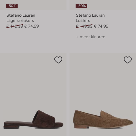
-50%
-50%
Stefano Lauran
Stefano Lauran
Lage sneakers
Loafers
€ 149,99
€ 74,99
€ 149,99
€ 74,99
+ meer kleuren