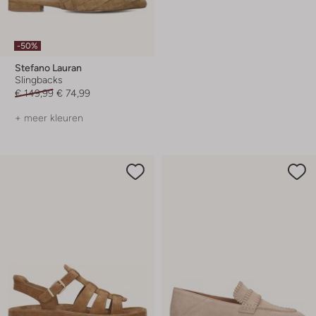
-50%
Stefano Lauran
Slingbacks
€ 149,99
€ 74,99
+ meer kleuren