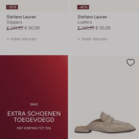
-30%
-40%
Stefano Lauran
Stefano Lauran
Slippers
Loafers
€ 129,99
€ 90,99
€ 159,99
€ 95,99
+ meer kleuren
+ meer kleuren