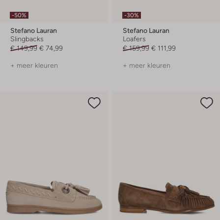
-50%
-30%
Stefano Lauran
Stefano Lauran
Slingbacks
Loafers
€ 149,99
€ 74,99
€ 159,99
€ 111,99
+ meer kleuren
+ meer kleuren