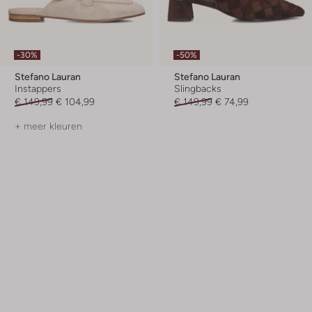
-30%
-50%
Stefano Lauran
Stefano Lauran
Instappers
Slingbacks
€ 149,99
€ 104,99
€ 149,99
€ 74,99
+ meer kleuren