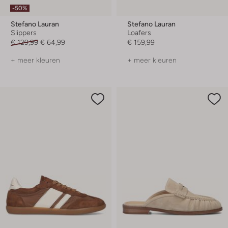
-50%
Stefano Lauran
Stefano Lauran
Slippers
Loafers
€ 129,99
€ 64,99
€ 159,99
+ meer kleuren
+ meer kleuren