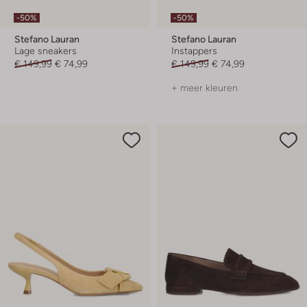
-50%
-50%
Stefano Lauran
Stefano Lauran
Lage sneakers
Instappers
€ 149,99
€ 74,99
€ 149,99
€ 74,99
+ meer kleuren