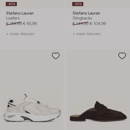
-40%
-30%
Stefano Lauran
Stefano Lauran
Loafers
Slingbacks
€ 159,99
€ 95,99
€ 149,99
€ 104,99
+ meer kleuren
+ meer kleuren