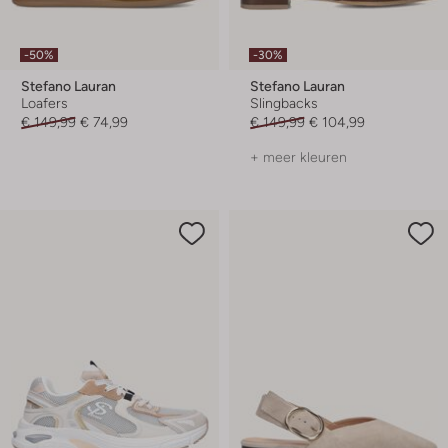
-50%
-30%
Stefano Lauran
Stefano Lauran
Loafers
Slingbacks
€ 149,99
€ 74,99
€ 149,99
€ 104,99
+ meer kleuren