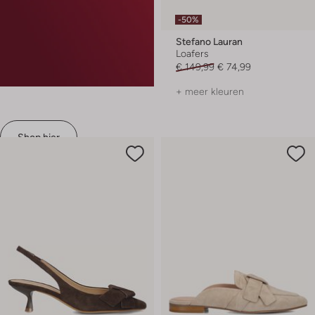
-50%
Stefano Lauran
Loafers
€ 149,99
€ 74,99
+ meer kleuren
Shop hier