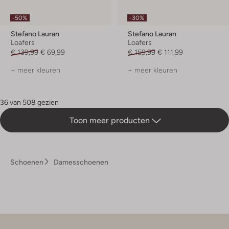
-50%
-30%
Stefano Lauran
Stefano Lauran
Loafers
Loafers
€ 139,99
€ 69,99
€ 159,99
€ 111,99
+ meer kleuren
+ meer kleuren
36 van 508 gezien
Toon meer producten
Schoenen
Damesschoenen