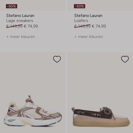
-50%
-50%
Stefano Lauran
Stefano Lauran
Lage sneakers
Loafers
€ 149,99
€ 74,99
€ 149,99
€ 74,99
+ meer kleuren
+ meer kleuren