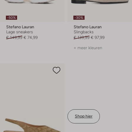
-50%
-30%
Stefano Lauran
Stefano Lauran
Lage sneakers
Slingbacks
€ 149,99
€ 74,99
€ 139,99
€ 97,99
+ meer kleuren
Shop hier