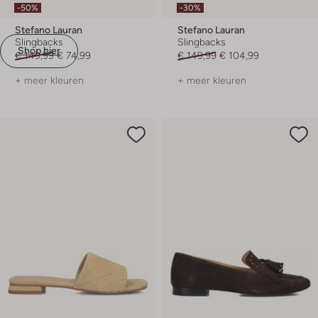
-50%
-30%
Stefano Lauran
Stefano Lauran
Slingbacks
Slingbacks
Shop hier
€ 149,99
€ 74,99
€ 149,99
€ 104,99
+ meer kleuren
+ meer kleuren