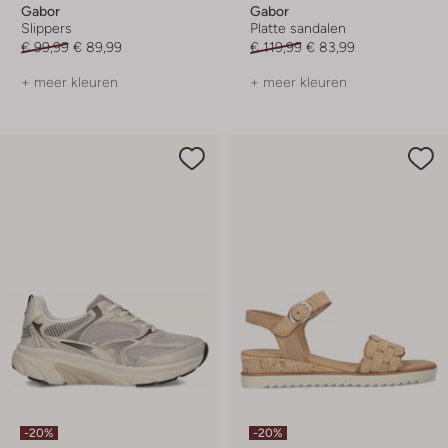
Gabor
Gabor
Slippers
Platte sandalen
€ 99,99
€ 89,99
€ 119,99
€ 83,99
+ meer kleuren
+ meer kleuren
-20%
-20%