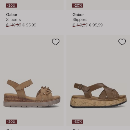
-20%
-20%
Gabor
Gabor
Slippers
Slippers
€ 119,99
€ 95,99
€ 119,99
€ 95,99
-20%
-30%