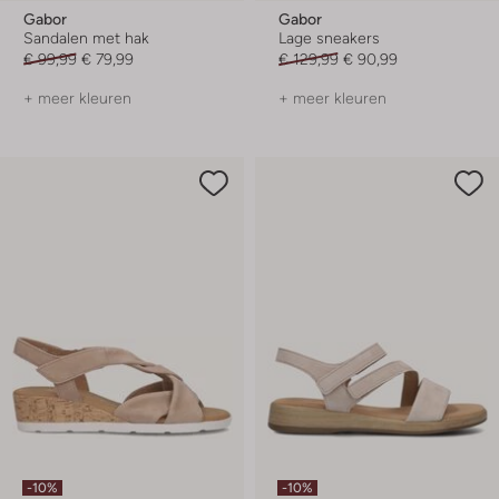
Gabor
Gabor
Sandalen met hak
Lage sneakers
€ 99,99
€ 79,99
€ 129,99
€ 90,99
+ meer kleuren
+ meer kleuren
-10%
-10%