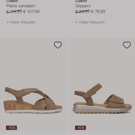
Gabor
Gabor
Platte sandalen
Slippers
€ 119,99
€ 107,99
€ 99,99
€ 79,99
+ meer kleuren
+ meer kleuren
-10%
-10%