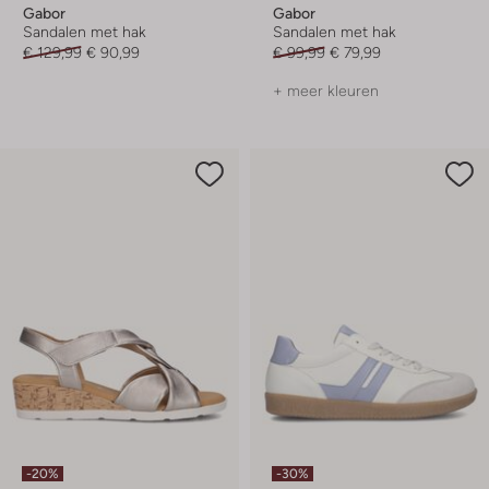
Gabor
Gabor
Sandalen met hak
Sandalen met hak
€ 129,99
€ 90,99
€ 99,99
€ 79,99
+ meer kleuren
-20%
-30%