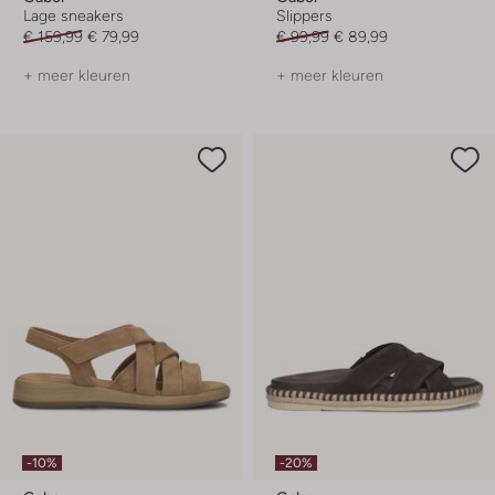
Lage sneakers
Slippers
€ 159,99
€ 79,99
€ 99,99
€ 89,99
+ meer kleuren
+ meer kleuren
-10%
-20%