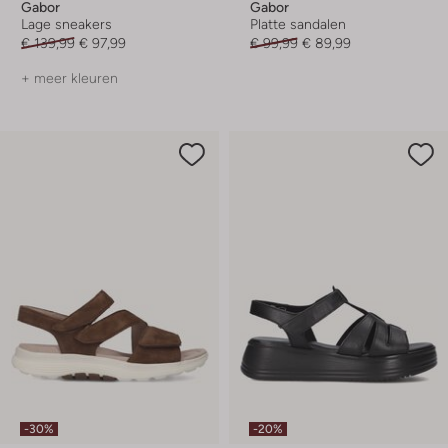
Gabor
Gabor
Lage sneakers
Platte sandalen
€ 139,99
€ 97,99
€ 99,99
€ 89,99
+ meer kleuren
-30%
-20%