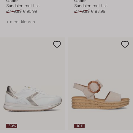
Gabor
Gabor
Sandalen met hak
Sandalen met hak
€ 119,99
€ 95,99
€ 119,99
€ 83,99
+ meer kleuren
-30%
-10%