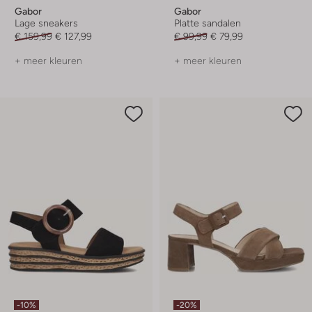
Gabor
Gabor
Lage sneakers
Platte sandalen
€ 159,99
€ 127,99
€ 99,99
€ 79,99
+ meer kleuren
+ meer kleuren
-10%
-20%