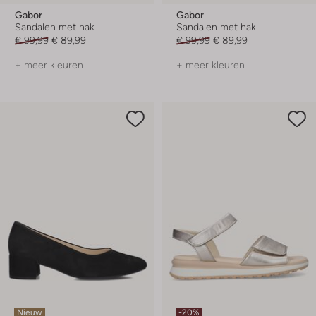
Gabor
Gabor
Sandalen met hak
Sandalen met hak
€ 99,99
€ 89,99
€ 99,99
€ 89,99
+ meer kleuren
+ meer kleuren
Nieuw
-20%