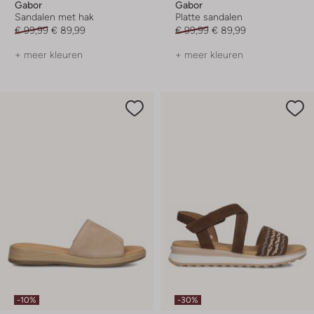
Gabor
Gabor
Sandalen met hak
Platte sandalen
€ 99,99
€ 89,99
€ 99,99
€ 89,99
+ meer kleuren
+ meer kleuren
-10%
-30%