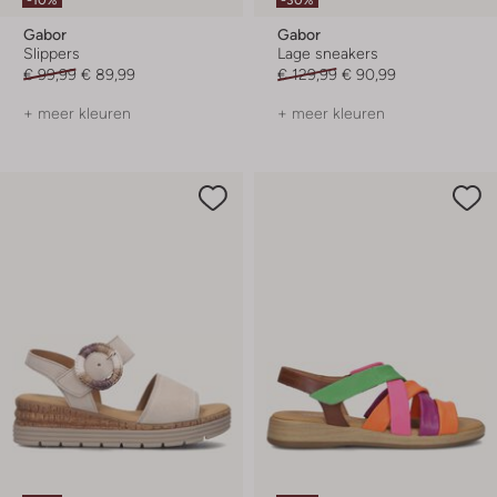
Gabor
Gabor
Slippers
Lage sneakers
€ 99,99
€ 89,99
€ 129,99
€ 90,99
+ meer kleuren
+ meer kleuren