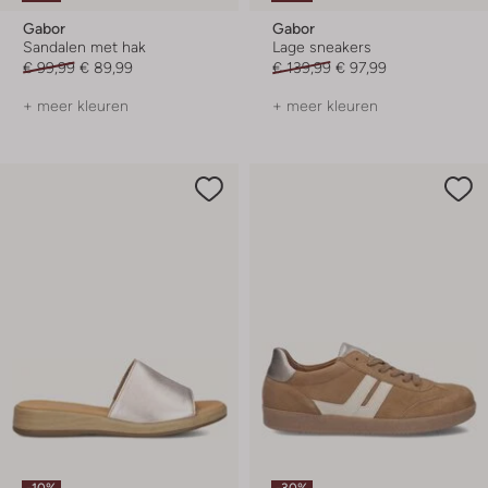
Gabor
Gabor
Sandalen met hak
Lage sneakers
€ 99,99
€ 89,99
€ 139,99
€ 97,99
+ meer kleuren
+ meer kleuren
-10%
-30%