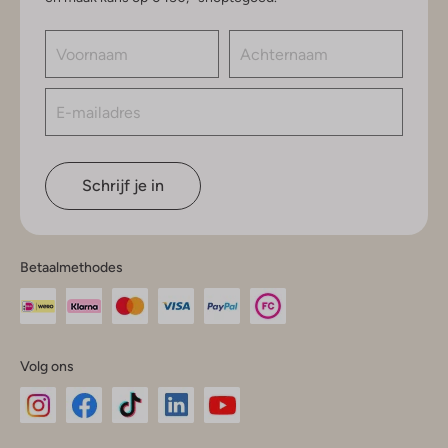
Schrijf je in
Betaalmethodes
Volg ons
Omoda
Omoda
Omoda
Omoda
Omoda