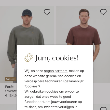
Jum, cookies!
Wij, en onze
negen partners
, maken op
onze website gebruik van cookies en
Nieuw
Nieuw
vergelijkbare technieken (gezamenlijk:
"cookies").
Forét
Forét
Sweater
T-shirt
Wij gebruiken cookies om ervoor te
€ 134,99
€ 69,99
zorgen dat onze website goed
functioneert, om jouw voorkeuren op
te slaan, om inzicht te verkrijgen in