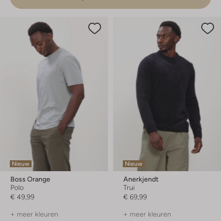
Nieuw
Nieuw
Boss Orange
Anerkjendt
Polo
Trui
€ 49,99
€ 69,99
+ meer kleuren
+ meer kleuren