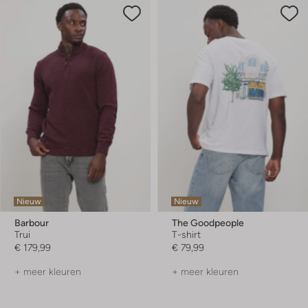
Nieuw
Nieuw
Barbour
The Goodpeople
Trui
T-shirt
€ 179,99
€ 79,99
+ meer kleuren
+ meer kleuren