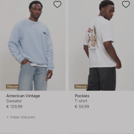
Nieuw
Nieuw
American Vintage
Pockies
Sweater
T-shirt
€ 129,99
€ 59,99
+ meer kleuren