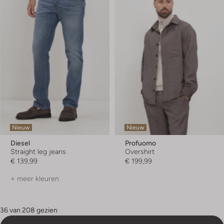
Nieuw
Nieuw
Diesel
Profuomo
Straight leg jeans
Overshirt
€ 139,99
€ 199,99
+ meer kleuren
36 van 208 gezien