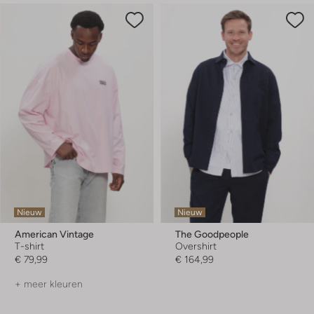
Nieuw
Nieuw
American Vintage
The Goodpeople
T-shirt
Overshirt
€ 79,99
€ 164,99
+ meer kleuren