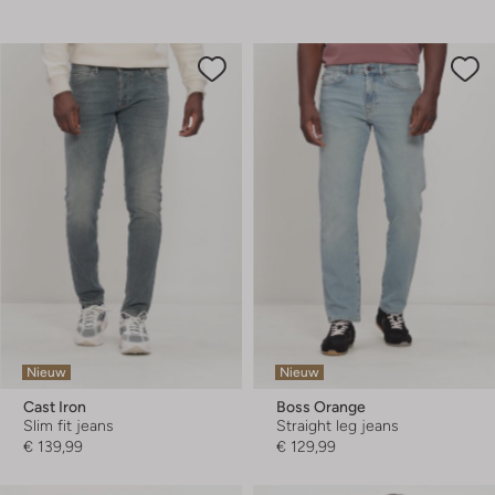
Nieuw
Nieuw
Cast Iron
Boss Orange
Slim fit jeans
Straight leg jeans
€ 139,99
€ 129,99