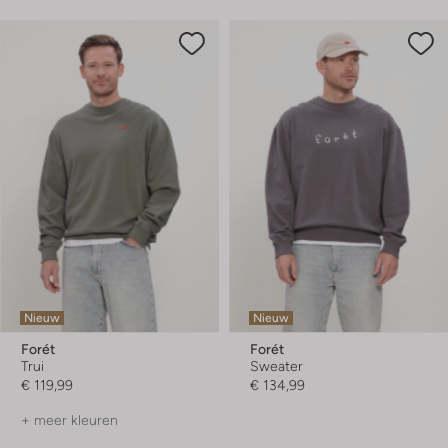
Nieuw
Nieuw
Forét
Forét
Trui
Sweater
€ 119,99
€ 134,99
+ meer kleuren