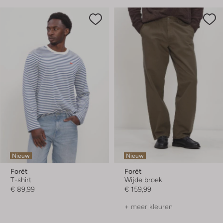
Nieuw
Nieuw
Forét
Forét
T-shirt
Wijde broek
€ 89,99
€ 159,99
+ meer kleuren