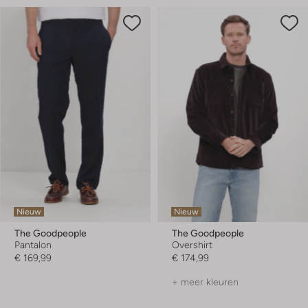
Nieuw
Nieuw
The Goodpeople
The Goodpeople
Pantalon
Overshirt
€ 169,99
€ 174,99
+ meer kleuren