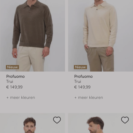
Nieuw
Nieuw
Profuomo
Profuomo
Trui
Trui
€ 149,99
€ 149,99
+ meer kleuren
+ meer kleuren