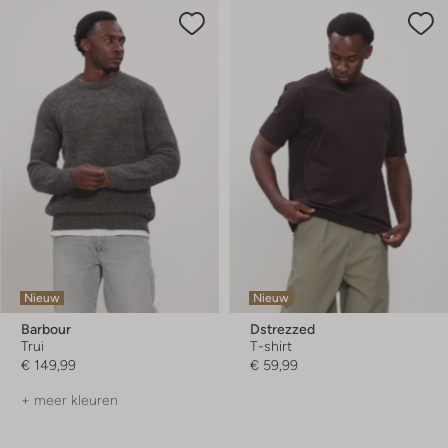
Nieuw
Nieuw
Barbour
Dstrezzed
Trui
T-shirt
€ 149,99
€ 59,99
+ meer kleuren