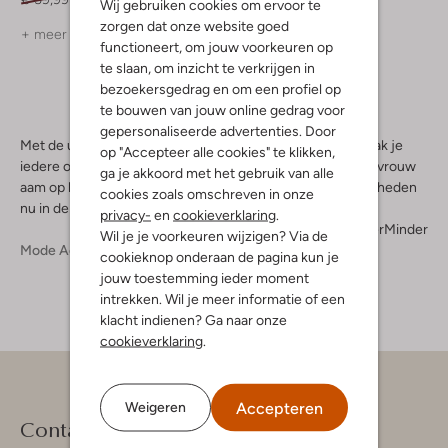
Wij gebruiken cookies om ervoor te
zorgen dat onze website goed
+ meer kleuren
functioneert, om jouw voorkeuren op
te slaan, om inzicht te verkrijgen in
bezoekersgedrag en om een profiel op
te bouwen van jouw online gedrag voor
gepersonaliseerde advertenties. Door
Met de unieke en opvallende FAB dames accessoires maak je
op "Accepteer alle cookies" te klikken,
iedere outfit compleet. Deze must-haves spreken iedere vrouw
ga je akkoord met het gebruik van alle
aam op haar gevoel voor fashion. Ontdek de vele mogelijkheden
cookies zoals omschreven in onze
nu in de online shop van Omoda.
privacy-
en
cookieverklaring
.
Meer
Minder
Wil je je voorkeuren wijzigen? Via de
Mode Accessoires
Dames Mode Accessoires
cookieknop onderaan de pagina kun je
jouw toestemming ieder moment
intrekken. Wil je meer informatie of een
klacht indienen? Ga naar onze
cookieverklaring
.
Accepteren
Weigeren
Contact