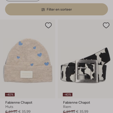
Filter en sorteer
-40%
-40%
Fabienne Chapot
Fabienne Chapot
Muts
Riem
€ 59,99
€ 35,99
€ 59,99
€ 35,99