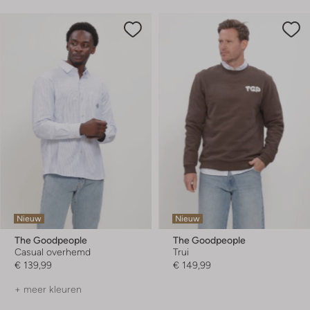
Nieuw
Nieuw
The Goodpeople
The Goodpeople
Casual overhemd
Trui
€ 139,99
€ 149,99
+ meer kleuren