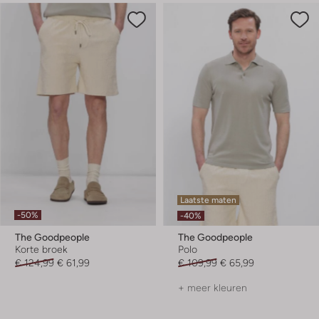
Laatste maten
-50%
-40%
The Goodpeople
The Goodpeople
Korte broek
Polo
€ 124,99
€ 61,99
€ 109,99
€ 65,99
+ meer kleuren