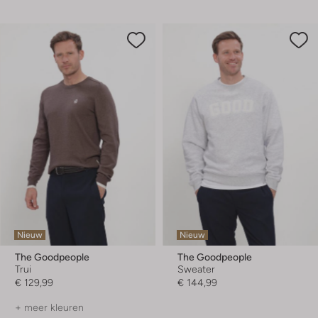
Nieuw
Nieuw
The Goodpeople
The Goodpeople
Trui
Sweater
€ 129,99
€ 144,99
+ meer kleuren