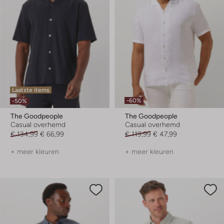
Laatste items
-60%
-50%
The Goodpeople
The Goodpeople
Casual overhemd
Casual overhemd
€ 134,99
€ 66,99
€ 119,99
€ 47,99
+ meer kleuren
+ meer kleuren