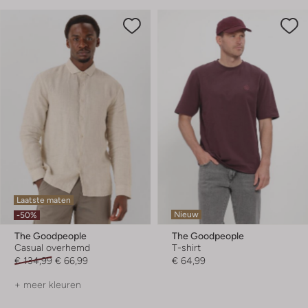
Laatste maten
Nieuw
-50%
The Goodpeople
The Goodpeople
Casual overhemd
T-shirt
€ 134,99
€ 66,99
€ 64,99
+ meer kleuren