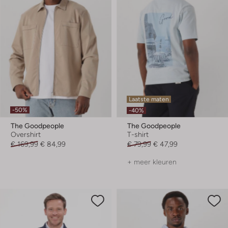
Laatste maten
-50%
-40%
The Goodpeople
The Goodpeople
Overshirt
T-shirt
€ 169,99
€ 84,99
€ 79,99
€ 47,99
+ meer kleuren