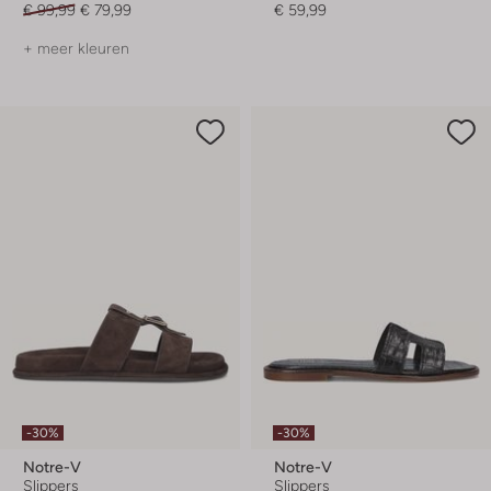
€ 99,99
€ 79,99
€ 59,99
+ meer kleuren
-30%
-30%
Notre-V
Notre-V
Slippers
Slippers