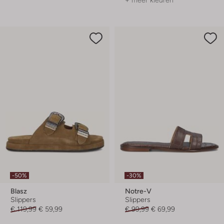
+ meer kleuren
-50%
-30%
Blasz
Notre-V
Slippers
Slippers
€ 119,99
€ 59,99
€ 99,99
€ 69,99