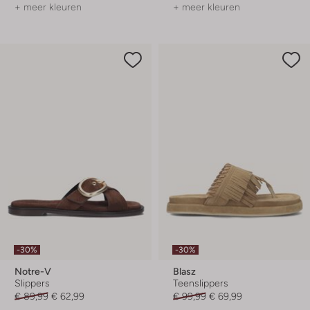
+ meer kleuren
+ meer kleuren
-30%
-30%
Notre-V
Blasz
Slippers
Teenslippers
€ 89,99
€ 62,99
€ 99,99
€ 69,99