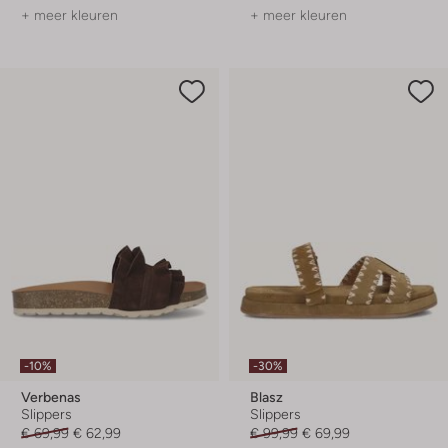
+ meer kleuren
+ meer kleuren
-10%
-30%
Verbenas
Blasz
Slippers
Slippers
€ 69,99
€ 62,99
€ 99,99
€ 69,99