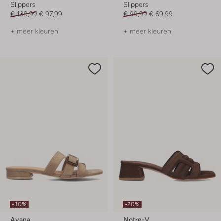
Slippers
Slippers
€ 139,99
€ 97,99
€ 99,99
€ 69,99
+ meer kleuren
+ meer kleuren
-30%
-20%
Ayana
Notre-V