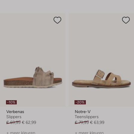
-10%
-20%
Verbenas
Notre-V
Slippers
Teenslippers
€ 69,99
€ 62,99
€ 79,99
€ 63,99
+ meer kleuren
+ meer kleuren