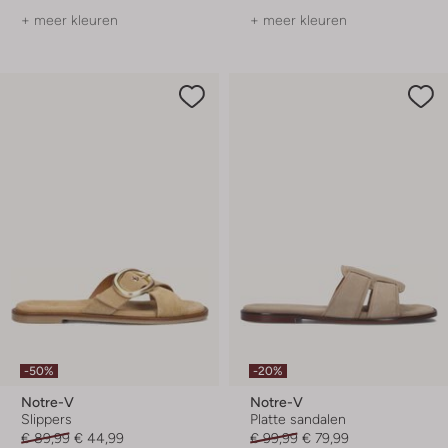
+ meer kleuren
+ meer kleuren
-50%
-20%
Notre-V
Notre-V
Slippers
Platte sandalen
€ 89,99
€ 44,99
€ 99,99
€ 79,99