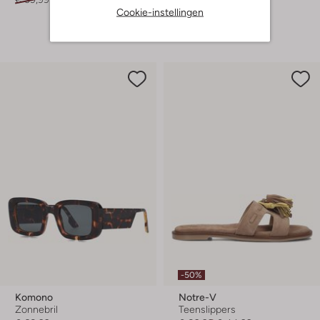
Cookie-instellingen
+ meer kleuren
-50%
Komono
Notre-V
Zonnebril
Teenslippers