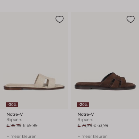
-30%
-20%
Notre-V
Notre-V
Slippers
Slippers
€ 99,99
€ 69,99
€ 79,99
€ 63,99
+ meer kleuren
+ meer kleuren