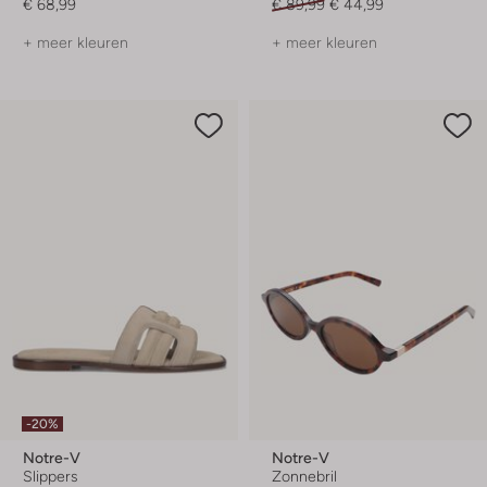
€ 68,99
€ 89,99
€ 44,99
+ meer kleuren
+ meer kleuren
-20%
Notre-V
Notre-V
Slippers
Zonnebril