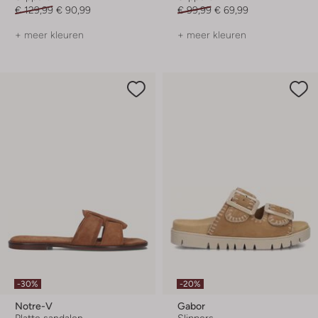
€ 129,99
€ 90,99
€ 99,99
€ 69,99
+ meer kleuren
+ meer kleuren
-30%
-20%
Notre-V
Gabor
Platte sandalen
Slippers