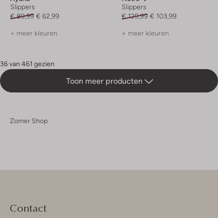
Slippers
Slippers
€ 89,99
€ 62,99
€ 129,99
€ 103,99
+ meer kleuren
+ meer kleuren
36 van 461 gezien
Toon meer producten
Zomer Shop
Contact