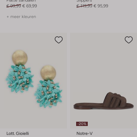
€ 99,99
€ 69,99
€ 119,99
€ 95,99
+ meer kleuren
-20%
Lott. Gioielli
Notre-V