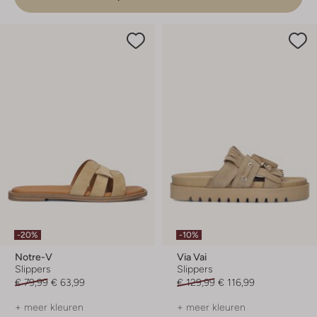
-20%
-10%
Notre-V
Via Vai
Slippers
Slippers
€ 79,99
€ 63,99
€ 129,99
€ 116,99
+ meer kleuren
+ meer kleuren