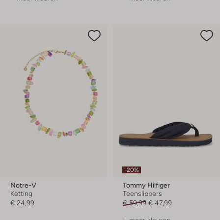
-20%
Notre-V
Tommy Hilfiger
Ketting
Teenslippers
€ 24,99
€ 59,99
€ 47,99