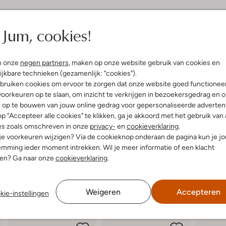
elling & Pasvorm
Omschrijving
Jum, cookies!
t
Stap stijlvol de zomer in met d
uitenkant:
Leer
voor dames, met charmante goudk
n onze
negen partners
, maken op onze website gebruik van cookies en
innenkant:
Leer
stadswandeling of een relaxte da
ijkbare technieken (gezamenlijk: "cookies").
ol:
Rubber
zomerjurk of een linnen broek voor
bruiken cookies om ervoor te zorgen dat onze website goed functionee
g:
Gesp
comfortabele voetbed loop je de h
oorkeuren op te slaan, om inzicht te verkrijgen in bezoekersgedrag en 
latte Zool
sandalen met carré neus.
l op te bouwen van jouw online gedrag voor gepersonaliseerde advertent
Carré Neus
p "Accepteer alle cookies" te klikken, ga je akkoord met het gebruik van 
es zoals omschreven in onze
privacy-
en
cookieverklaring
.
 je voorkeuren wijzigen? Via de cookieknop onderaan de pagina kun je j
mming ieder moment intrekken. Wil je meer informatie of een klacht
nen? Ga naar onze
cookieverklaring
.
Weigeren
Accepteren
kie-instellingen