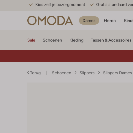
Kies zelf je bezorgmoment
Gratis standaard v
Dames
Heren
Kind
Sale
Schoenen
Kleding
Tassen & Accessoires
Terug
Schoenen
Slippers
Slippers Dames