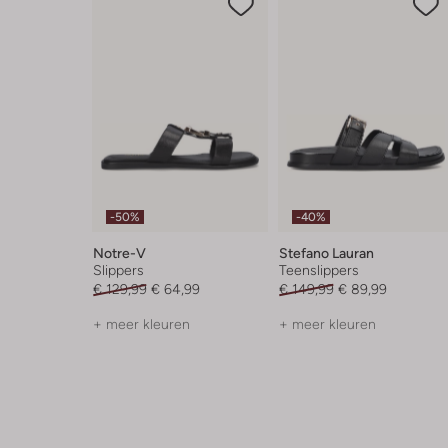
-50%
-40%
Notre-V
Stefano Lauran
Slippers
Teenslippers
€ 129,99
€ 64,99
€ 149,99
€ 89,99
+ meer kleuren
+ meer kleuren