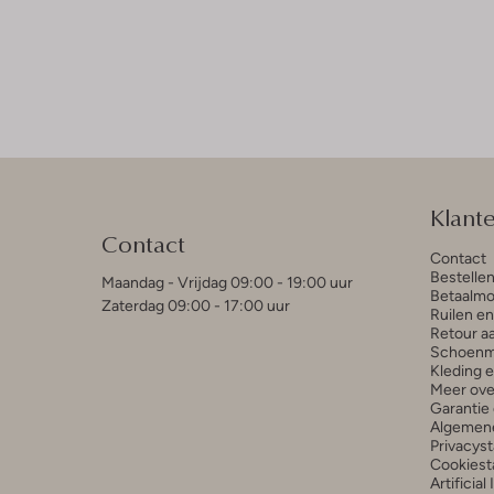
Klant
Contact
Contact
Bestelle
Maandag - Vrijdag 09:00 - 19:00 uur
Betaalmo
Zaterdag 09:00 - 17:00 uur
Ruilen e
Retour a
Schoenm
Kleding 
Meer ove
Garantie 
Algemen
Privacys
Cookiest
Artificial