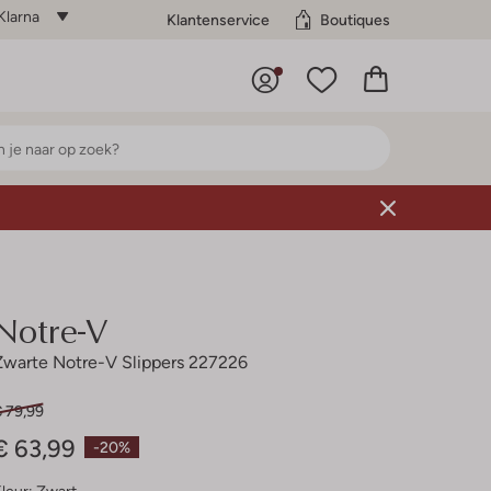
Klarna
Klantenservice
Boutiques
Notre-V
Zwarte Notre-V Slippers 227226
€ 79,99
€ 63,99
-20%