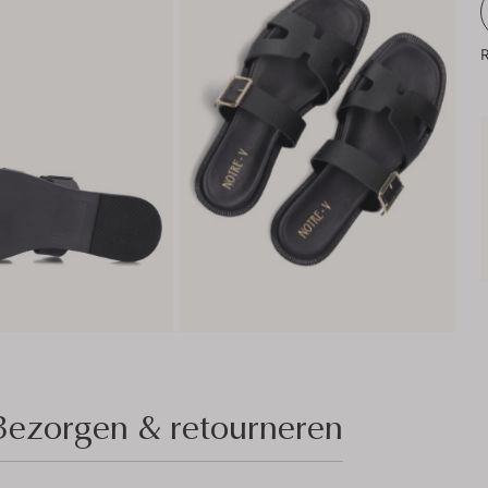
R
Bezorgen & retourneren