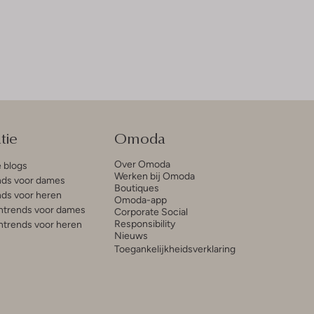
tie
Omoda
Over Omoda
e blogs
Werken bij Omoda
ds voor dames
Boutiques
ds voor heren
Omoda-app
trends voor dames
Corporate Social
Responsibility
trends voor heren
Nieuws
Toegankelijkheidsverklaring