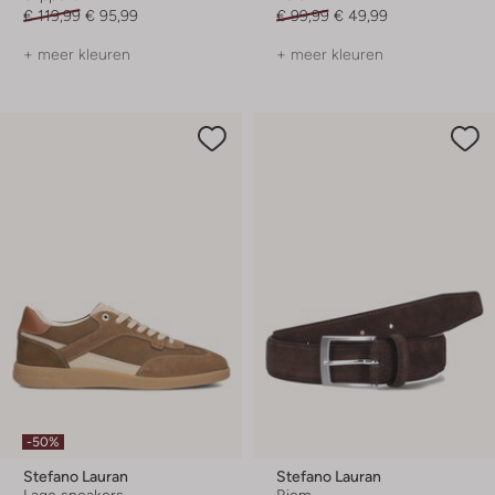
€ 119,99
€ 95,99
€ 99,99
€ 49,99
+ meer kleuren
+ meer kleuren
-50%
Stefano Lauran
Stefano Lauran
Lage sneakers
Riem