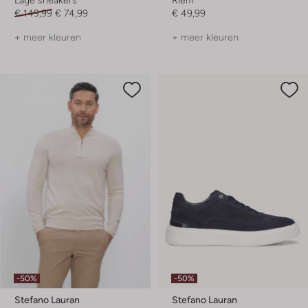
€ 149,99
€ 74,99
€ 49,99
+ meer kleuren
+ meer kleuren
-50%
-50%
Stefano Lauran
Stefano Lauran