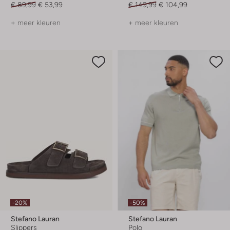
€ 89,99
€ 53,99
€ 149,99
€ 104,99
+ meer kleuren
+ meer kleuren
-20%
-50%
Stefano Lauran
Stefano Lauran
Slippers
Polo