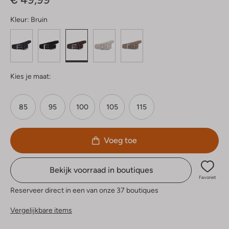
Kleur:
Bruin
Kies je maat:
85
95
100
105
115
Voeg toe
Bekijk voorraad in boutiques
Favoriet
Reserveer direct in een van onze 37 boutiques
Vergelijkbare items