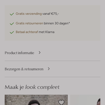
Gratis verzending
vanaf €75,-
Gratis retourneren
binnen 30 dagen*
Betaal achteraf
met Klarna
Product informatie
Bezorgen & retourneren
Maak je
look compleet