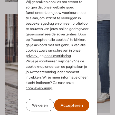
Wij gebruiken cookies om ervoor te
zorgen dat onze website goed
functioneert, om jouw voorkeuren op
te slaan, om inzicht te verkrijgen in
bezoekersgedrag en om een profiel op
te bouwen van jouw online gedrag voor
gepersonaliseerde advertenties. Door
op "Accepteer alle cookies" te klikken,
ga je akkoord met het gebruik van alle
cookies zoals omschreven in onze
privacy-
en
cookieverklaring
.
Wil je je voorkeuren wijzigen? Via de
cookieknop onderaan de pagina kun je
jouw toestemming ieder moment
intrekken. Wil je meer informatie of een
klacht indienen? Ga naar onze
cookieverklaring
.
Accepteren
Weigeren