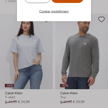
+ meer kleuren
+ meer kleuren
Cookie-instellingen
-50%
-50%
Calvin Klein
Calvin Klein
T-shirt
Trui
€ 49,99
€ 24,99
€ 59,99
€ 29,99