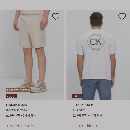
Laatste maten
-40%
-30%
Calvin Klein
Calvin Klein
Korte broek
T-shirt
€ 69,99
€ 48,99
€ 49,99
€ 29,99
+ meer kleuren
+ meer kleuren