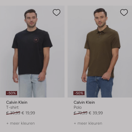
-50%
-50%
Calvin Klein
Calvin Klein
T-shirt
Polo
€ 39,99
€ 19,99
€ 79,99
€ 39,99
+ meer kleuren
+ meer kleuren