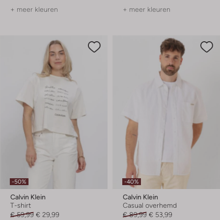
+ meer kleuren
+ meer kleuren
-50%
-40%
Calvin Klein
Calvin Klein
T-shirt
Casual overhemd
€ 59,99
€ 29,99
€ 89,99
€ 53,99