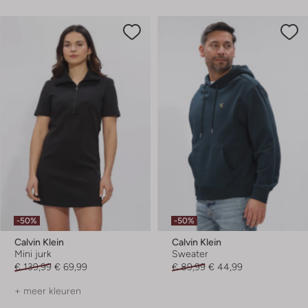
-50%
-50%
Calvin Klein
Calvin Klein
Mini jurk
Sweater
€ 139,99
€ 69,99
€ 89,99
€ 44,99
+ meer kleuren