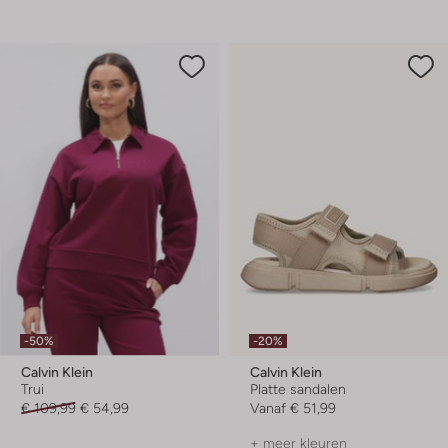
-50%
-20%
Calvin Klein
Calvin Klein
Trui
Platte sandalen
€ 109,99
€ 54,99
Vanaf
€ 51,99
+ meer kleuren