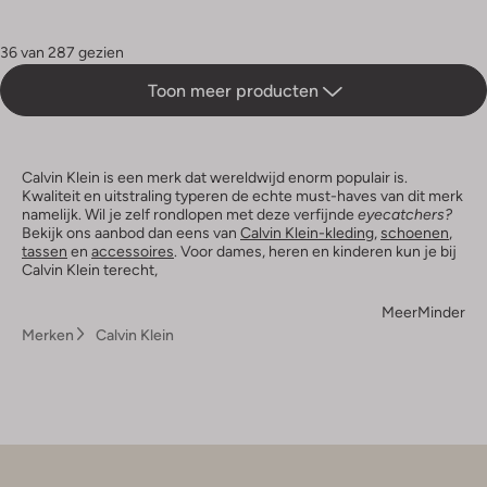
36 van 287 gezien
Toon meer producten
Calvin Klein is een merk dat wereldwijd enorm populair is.
Kwaliteit en uitstraling typeren de echte must-haves van dit merk
namelijk. Wil je zelf rondlopen met deze verfijnde
eyecatchers?
Bekijk ons aanbod dan eens van
Calvin Klein-kleding
,
schoenen
,
tassen
en
accessoires
. Voor dames, heren en kinderen kun je bij
Calvin Klein terecht,
Meer
Minder
Merken
Calvin Klein