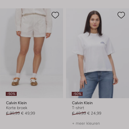
-50%
-50%
Calvin Klein
Calvin Klein
Korte broek
T-shirt
€ 99,99
€ 49,99
€ 49,99
€ 24,99
+ meer kleuren