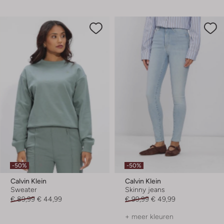
-50%
-50%
Calvin Klein
Calvin Klein
Sweater
Skinny jeans
€ 89,99
€ 44,99
€ 99,99
€ 49,99
+ meer kleuren