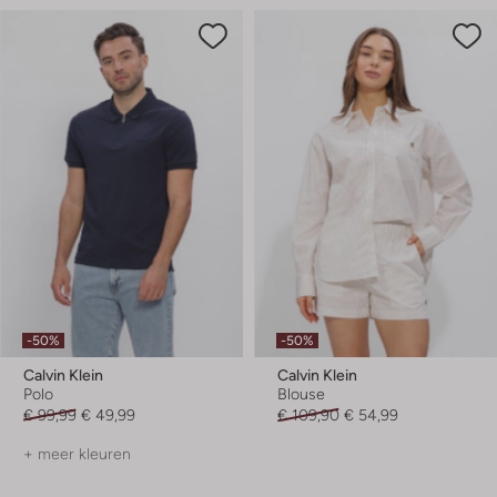
-50%
-50%
Calvin Klein
Calvin Klein
Polo
Blouse
€ 99,99
€ 49,99
€ 109,90
€ 54,99
+ meer kleuren