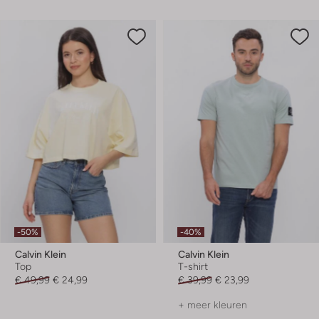
-50%
-40%
Calvin Klein
Calvin Klein
Top
T-shirt
€ 49,99
€ 24,99
€ 39,99
€ 23,99
+ meer kleuren