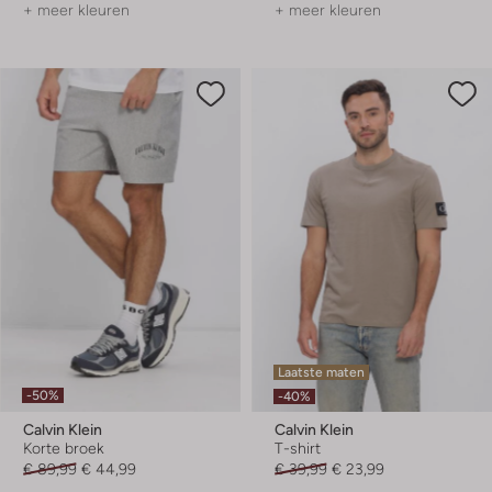
+ meer kleuren
+ meer kleuren
Laatste maten
-50%
-40%
Calvin Klein
Calvin Klein
Korte broek
T-shirt
€ 89,99
€ 44,99
€ 39,99
€ 23,99