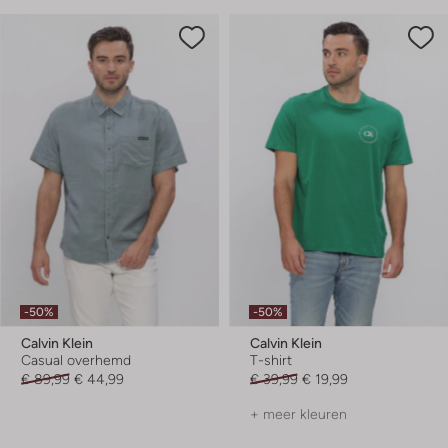
-50%
-50%
Calvin Klein
Calvin Klein
Casual overhemd
T-shirt
€ 89,99
€ 44,99
€ 39,99
€ 19,99
+ meer kleuren