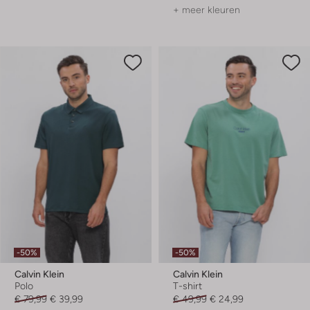
+ meer kleuren
-50%
-50%
Calvin Klein
Calvin Klein
Polo
T-shirt
€ 79,99
€ 39,99
€ 49,99
€ 24,99