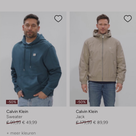
-50%
-50%
Calvin Klein
Calvin Klein
Sweater
Jack
€ 99,99
€ 49,99
€ 179,99
€ 89,99
+ meer kleuren