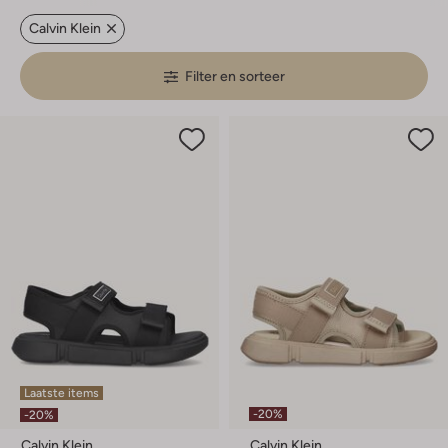
Calvin Klein
Filter en sorteer
Laatste items
-20%
-20%
Calvin Klein
Calvin Klein