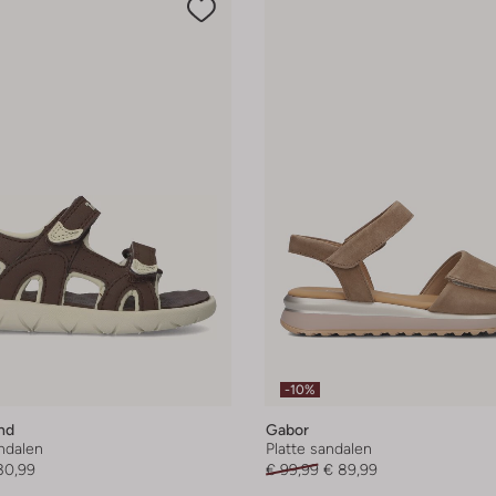
-10%
nd
Gabor
andalen
Platte sandalen
30,99
€ 99,99
€ 89,99