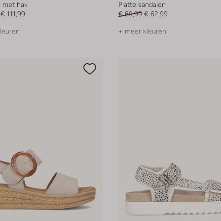
 met hak
Platte sandalen
€ 111,99
€ 69,99
€ 62,99
leuren
+ meer kleuren