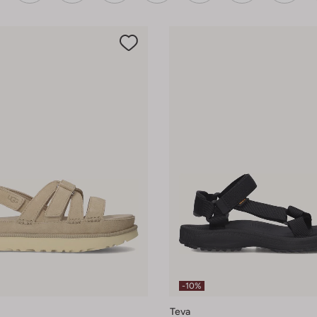
-10%
Teva