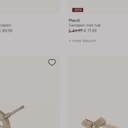
-20%
Maruti
andalen
Sandalen met hak
€ 89,99
€ 89,99
€ 71,99
+ meer kleuren