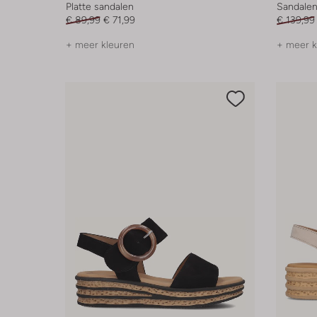
Platte sandalen
Sandalen
€ 89,99
€ 71,99
€ 139,99
+ meer kleuren
+ meer k