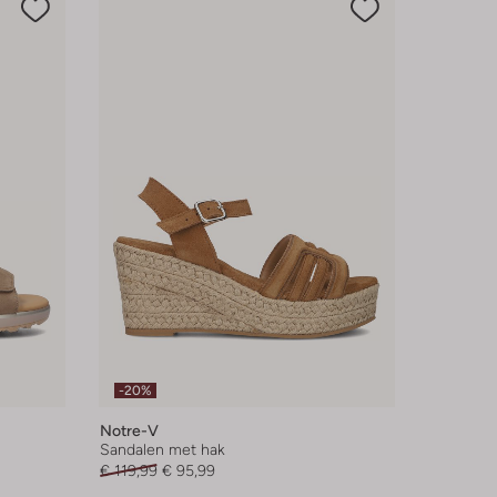
-20%
Notre-V
Sandalen met hak
€ 119,99
€ 95,99