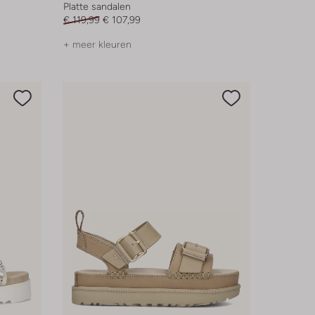
Platte sandalen
€ 119,99
€ 107,99
+ meer kleuren