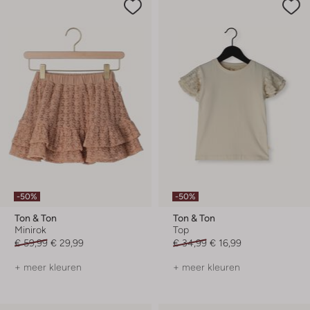
-50%
-50%
Ton & Ton
Ton & Ton
Minirok
Top
€ 59,99
€ 29,99
€ 34,99
€ 16,99
+ meer kleuren
+ meer kleuren