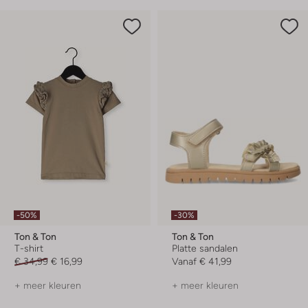
-50%
-30%
Ton & Ton
Ton & Ton
T-shirt
Platte sandalen
€ 34,99
€ 16,99
Vanaf
€ 41,99
+ meer kleuren
+ meer kleuren