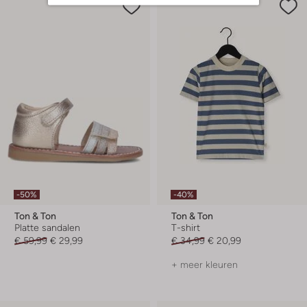
-50%
-40%
Ton & Ton
Ton & Ton
Platte sandalen
T-shirt
€ 59,99
€ 29,99
€ 34,99
€ 20,99
+ meer kleuren