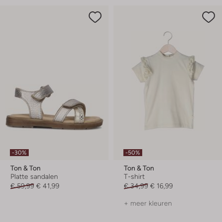
-30%
-50%
Ton & Ton
Ton & Ton
Platte sandalen
T-shirt
€ 59,99
€ 41,99
€ 34,99
€ 16,99
+ meer kleuren