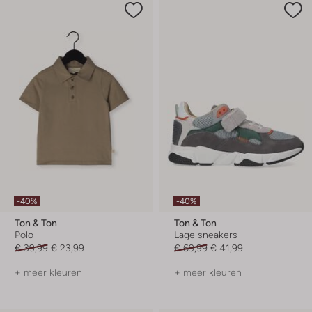
-40%
-40%
Ton & Ton
Ton & Ton
Polo
Lage sneakers
€ 39,99
€ 23,99
€ 69,99
€ 41,99
+ meer kleuren
+ meer kleuren