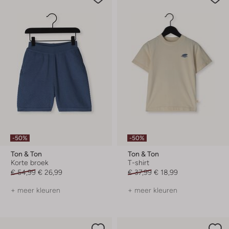
-50%
-50%
Ton & Ton
Ton & Ton
Korte broek
T-shirt
€ 54,99
€ 26,99
€ 37,99
€ 18,99
+ meer kleuren
+ meer kleuren