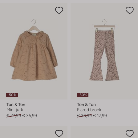
-50%
-50%
Ton & Ton
Ton & Ton
Mini jurk
Flared broek
€ 72,99
€ 35,99
€ 36,99
€ 17,99