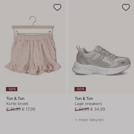
-50%
-50%
Ton & Ton
Ton & Ton
Korte broek
Lage sneakers
€ 35,99
€ 17,99
€ 69,99
€ 34,99
+ meer kleuren