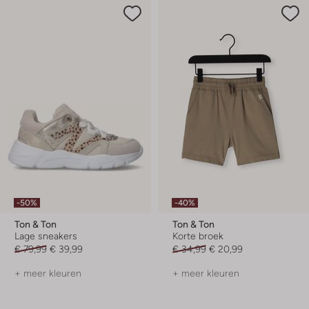
-50%
-40%
Ton & Ton
Ton & Ton
Lage sneakers
Korte broek
€ 79,99
€ 39,99
€ 34,99
€ 20,99
+ meer kleuren
+ meer kleuren