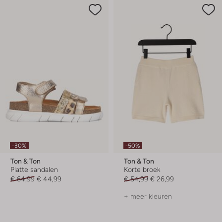
-30%
-50%
Ton & Ton
Ton & Ton
Platte sandalen
Korte broek
€ 64,99
€ 44,99
€ 54,99
€ 26,99
+ meer kleuren