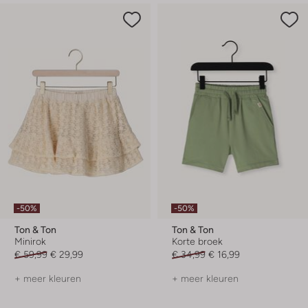
-50%
-50%
Ton & Ton
Ton & Ton
Minirok
Korte broek
€ 59,99
€ 29,99
€ 34,99
€ 16,99
+ meer kleuren
+ meer kleuren