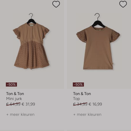
-50%
-50%
Ton & Ton
Ton & Ton
Mini jurk
Top
€ 64,99
€ 31,99
€ 34,99
€ 16,99
+ meer kleuren
+ meer kleuren