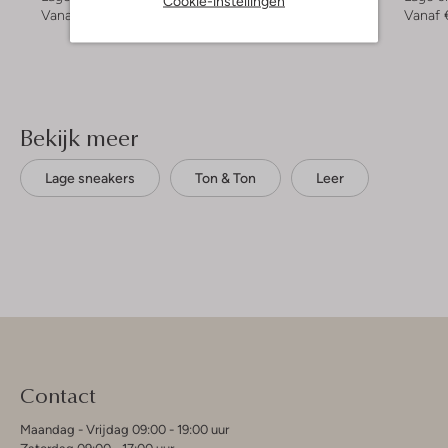
Cookie-instellingen
Vanaf
€ 23,99
Vanaf
€ 19,99
Vanaf
Bekijk meer
Lage sneakers
Ton & Ton
Leer
Contact
Maandag - Vrijdag 09:00 - 19:00 uur