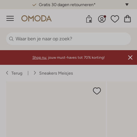
Gratis 30 dagen retourneren*
Menu
Shop nu:
jouw must-haves tot 70% korting!
Terug
Sneakers Meisjes