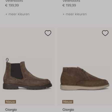
Veterboots
Veterboots
€ 199,99
€ 199,99
+ meer kleuren
+ meer kleuren
Nieuw
Nieuw
Giorgio
Giorgio