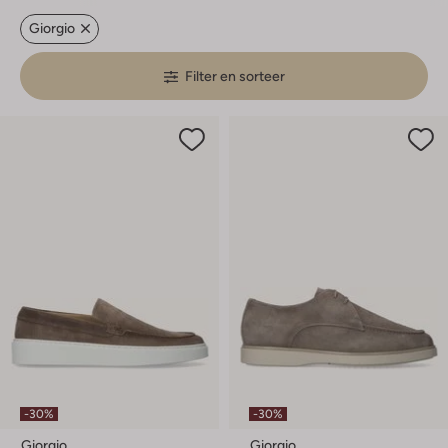
Giorgio
Filter en sorteer
-30%
-30%
Giorgio
Giorgio