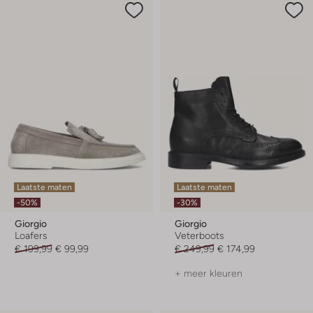
Laatste maten
Laatste maten
-50%
-30%
Giorgio
Giorgio
Loafers
Veterboots
€ 199,99
€ 99,99
€ 249,99
€ 174,99
+ meer kleuren