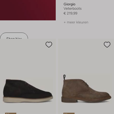
Giorgio
Veterboots
€ 219,99
+ meer kleuren
Shop hier