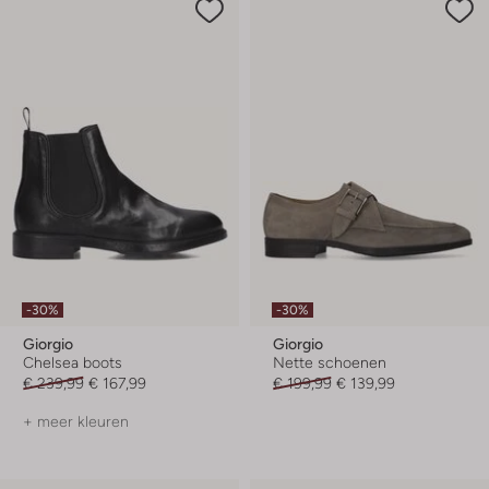
-30%
-30%
Giorgio
Giorgio
Chelsea boots
Nette schoenen
€ 239,99
€ 167,99
€ 199,99
€ 139,99
+ meer kleuren