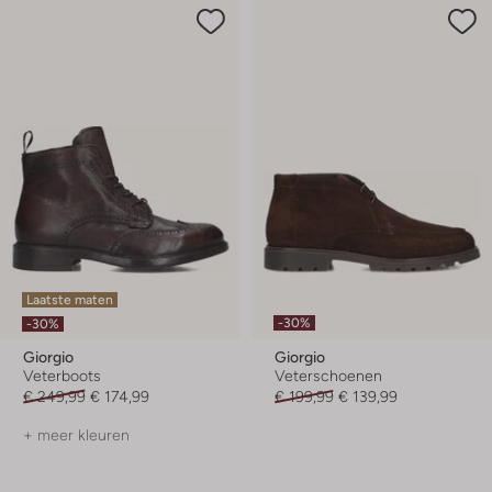
Laatste maten
-30%
-30%
Giorgio
Giorgio
Veterboots
Veterschoenen
€ 249,99
€ 174,99
€ 199,99
€ 139,99
+ meer kleuren