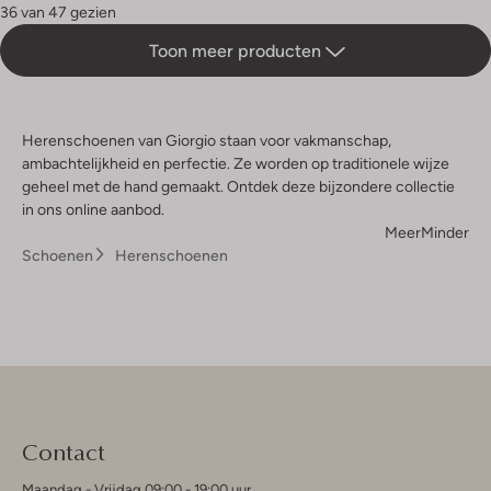
36 van 47 gezien
Toon meer producten
Herenschoenen van Giorgio staan voor vakmanschap,
ambachtelijkheid en perfectie. Ze worden op traditionele wijze
geheel met de hand gemaakt. Ontdek deze bijzondere collectie
in ons online aanbod.
Meer
Minder
Schoenen
Herenschoenen
Contact
Maandag - Vrijdag 09:00 - 19:00 uur