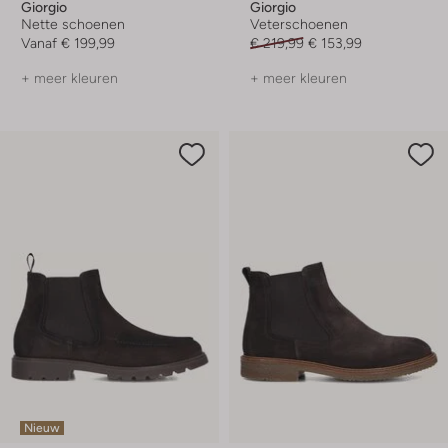
Giorgio
Giorgio
Nette schoenen
Veterschoenen
Vanaf
€ 199,99
€ 219,99
€ 153,99
+ meer kleuren
+ meer kleuren
Nieuw