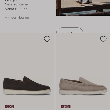
Veterschoenen
Vanaf
€ 139,99
+ meer kleuren
Shop hier
-30%
-20%