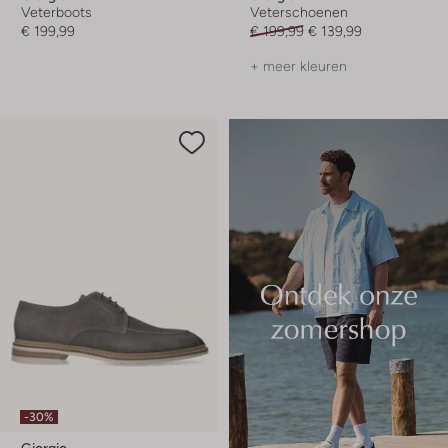
Veterboots
Veterschoenen
€ 199,99
€ 199,99
€ 139,99
+ meer kleuren
-30%
Giorgio