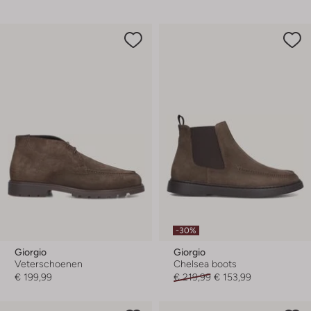
-30%
Giorgio
Giorgio
Veterschoenen
Chelsea boots
€ 199,99
€ 219,99
€ 153,99