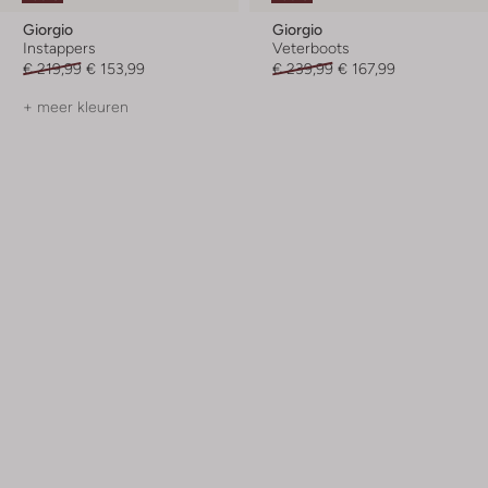
Giorgio
Giorgio
Instappers
Veterboots
€ 219,99
€ 153,99
€ 239,99
€ 167,99
+ meer kleuren