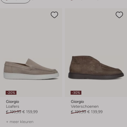
-20%
-30%
Giorgio
Giorgio
Loafers
Veterschoenen
€ 199,99
€ 159,99
€ 199,99
€ 139,99
+ meer kleuren