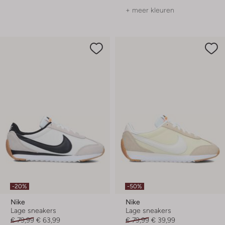
+ meer kleuren
-20%
-50%
Nike
Nike
Lage sneakers
Lage sneakers
€ 79,99
€ 63,99
€ 79,99
€ 39,99