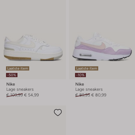
Laatste item
Laatste item
-50%
-10%
Nike
Nike
Lage sneakers
Lage sneakers
€ 109,99
€ 54,99
€ 89,95
€ 80,99