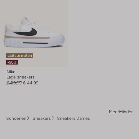
Laatste maten
-50%
Nike
Lage sneakers
€ 89,99
€ 44,99
Meer
Minder
Schoenen
Sneakers
Sneakers Dames