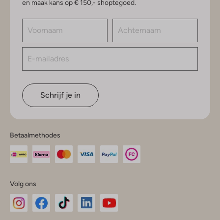
en maak kans op € 150,- shoptegoed.
Schrijf je in
Betaalmethodes
Volg ons
Omoda
Omoda
Omoda
Omoda
Omoda