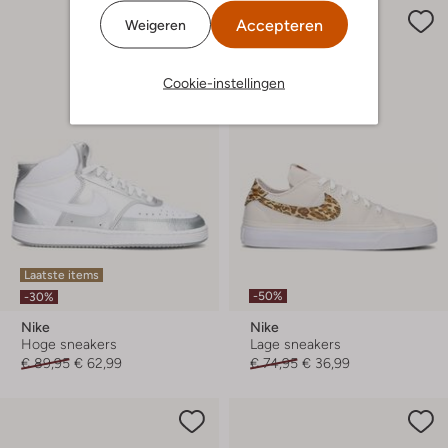
Accepteren
Weigeren
Cookie-instellingen
Laatste items
-50%
-30%
Nike
Nike
Hoge sneakers
Lage sneakers
€ 89,95
€ 62,99
€ 74,95
€ 36,99