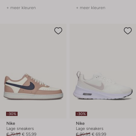
+ meer kleuren
+ meer kleuren
-30%
-30%
Nike
Nike
Lage sneakers
Lage sneakers
€ 79,99
€ 55,99
€ 99,95
€ 69,99