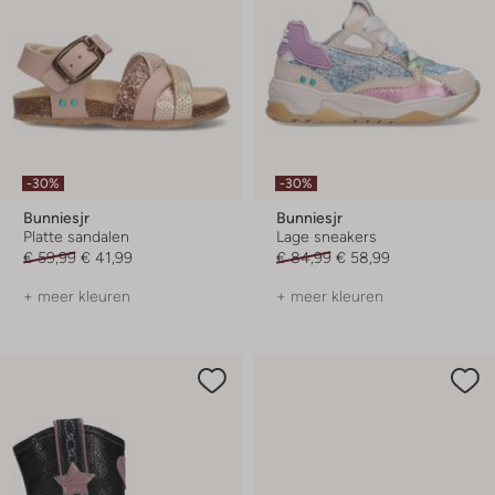
-30%
-30%
Bunniesjr
Bunniesjr
Platte sandalen
Lage sneakers
€ 59,99
€ 41,99
€ 84,99
€ 58,99
+ meer kleuren
+ meer kleuren