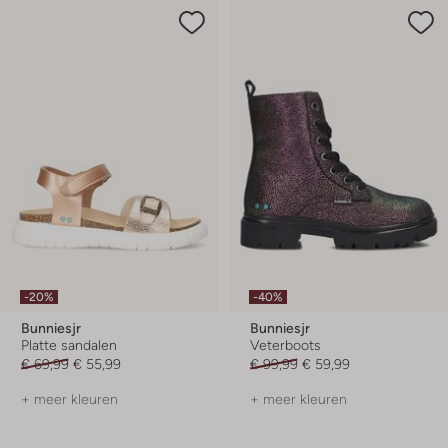
-20%
-40%
Bunniesjr
Bunniesjr
Platte sandalen
Veterboots
€ 69,99
€ 55,99
€ 99,99
€ 59,99
+ meer kleuren
+ meer kleuren