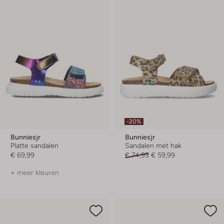
-20%
Bunniesjr
Bunniesjr
Platte sandalen
Sandalen met hak
€ 69,99
€ 74,99
€ 59,99
+ meer kleuren