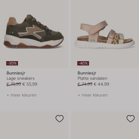
-30%
-40%
Bunniesjr
Bunniesjr
Lage sneakers
Platte sandalen
€ 79,99
€ 55,99
€ 74,99
€ 44,99
+ meer kleuren
+ meer kleuren