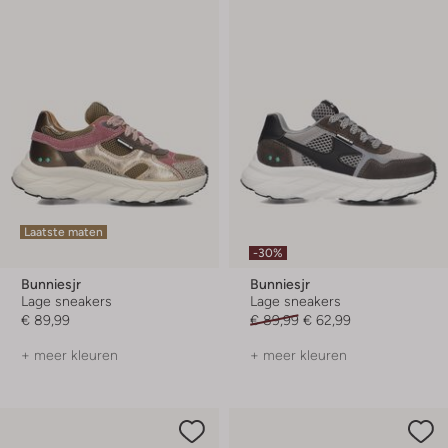
Laatste maten
-30%
Bunniesjr
Bunniesjr
Lage sneakers
Lage sneakers
€ 89,99
€ 89,99
€ 62,99
+ meer kleuren
+ meer kleuren