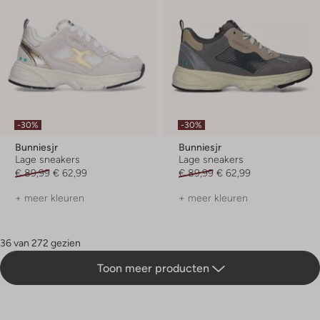
-30%
-30%
Bunniesjr
Bunniesjr
Lage sneakers
Lage sneakers
€ 89,99
€ 62,99
€ 89,99
€ 62,99
+ meer kleuren
+ meer kleuren
36 van 272 gezien
Toon meer producten