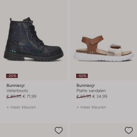
-20%
-50%
Bunniesjr
Bunniesjr
Veterboots
Platte sandalen
€ 89,95
€ 71,99
€ 69,99
€ 34,99
+ meer kleuren
+ meer kleuren