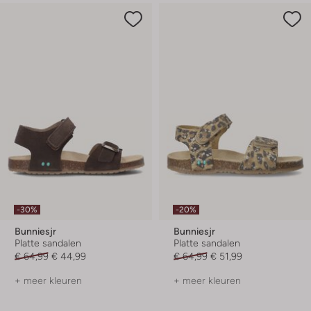
-30%
-20%
Bunniesjr
Bunniesjr
Platte sandalen
Platte sandalen
€ 64,99
€ 44,99
€ 64,99
€ 51,99
+ meer kleuren
+ meer kleuren