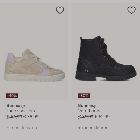
-40%
-30%
Bunniesjr
Bunniesjr
Lage sneakers
Veterboots
€ 64,99
€ 38,99
€ 89,99
€ 62,99
+ meer kleuren
+ meer kleuren