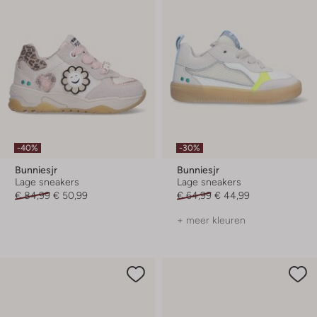
-40%
-30%
Bunniesjr
Bunniesjr
Lage sneakers
Lage sneakers
€ 84,99
€ 50,99
€ 64,99
€ 44,99
+ meer kleuren