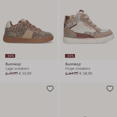
-30%
-30%
Bunniesjr
Bunniesjr
Lage sneakers
Hoge sneakers
€ 79,99
€ 55,99
€ 84,99
€ 58,99