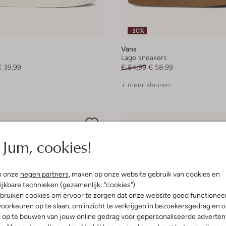
-30%
Vans
Lage sneakers
€ 39,99
€ 84,99
€ 58,99
+ meer kleuren
Jum, cookies!
n onze
negen partners
, maken op onze website gebruik van cookies en
ijkbare technieken (gezamenlijk: "cookies").
bruiken cookies om ervoor te zorgen dat onze website goed functionee
oorkeuren op te slaan, om inzicht te verkrijgen in bezoekersgedrag en 
l op te bouwen van jouw online gedrag voor gepersonaliseerde advertent