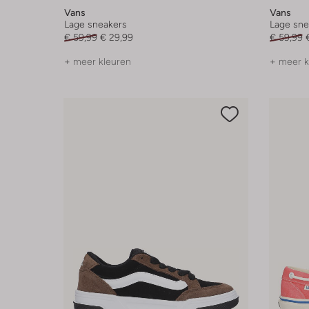
Vans
Vans
Lage sneakers
Lage sne
€ 59,99
€ 29,99
€ 59,99
+ meer kleuren
+ meer k