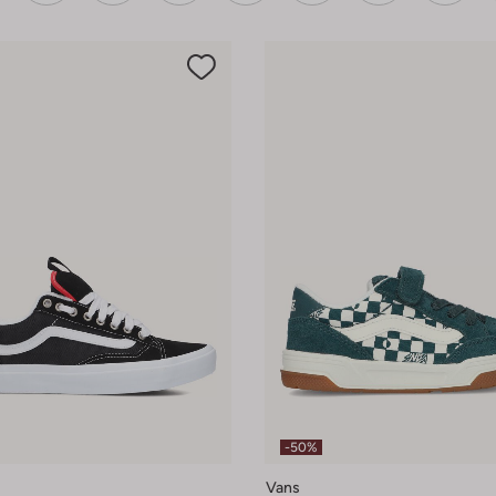
-50%
Vans