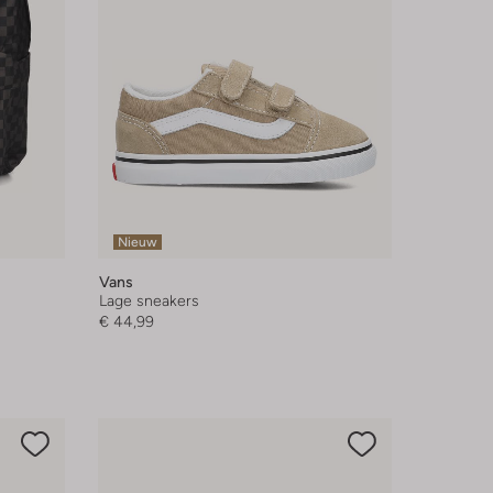
Nieuw
Vans
Lage sneakers
€ 44,99