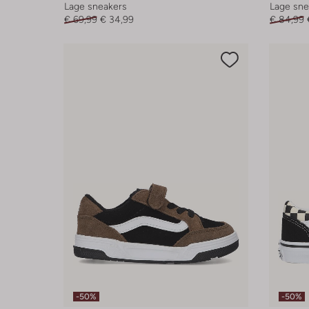
Lage sneakers
Lage sne
€ 69,99
€ 34,99
€ 84,99
-50%
-50%