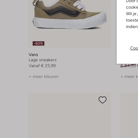
Door o
cooki
Wil je
toeste
indie
-60%
-30%
Coo
Vans
Vans
Lage sneakers
Lage sne
Vanaf
€ 25,99
€ 84,99
+ meer kleuren
+ meer k