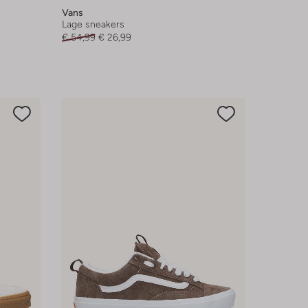
Vans
Lage sneakers
€ 54,99
€ 26,99