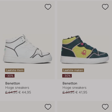
Laatste item
Laatste maten
-30%
-30%
Benetton
Benetton
Hoge sneakers
Hoge sneakers
€ 64,95
€ 44,95
€ 59,95
€ 41,95