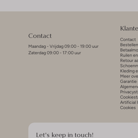
Klant
Contact
Contact
Bestelle
Maandag - Vrijdag 09:00 - 19:00 uur
Betaalmo
Zaterdag 09:00 - 17:00 uur
Ruilen e
Retour a
Schoenm
Kleding 
Meer ove
Garantie 
Algemen
Privacys
Cookiest
Artificial
Cookies
Let's keep in touch!