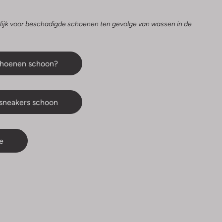
.
lijk voor beschadigde schoenen ten gevolge van wassen in de
schoenen schoon?
e sneakers schoon
e