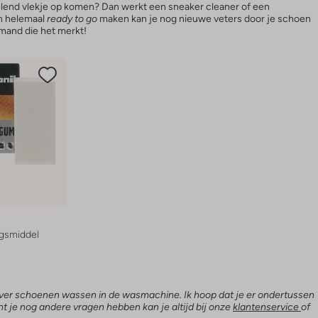
lend vlekje op komen? Dan werkt een sneaker cleaner of een
n helemaal
ready to go
maken kan je nog nieuwe veters door je schoen
iemand die het merkt!
ngsmiddel
 over schoenen wassen in de wasmachine. Ik hoop dat je er ondertussen
t je nog andere vragen hebben kan je altijd bij onze
klantenservice
of