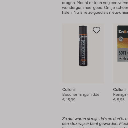
drogen. Mocht er toch nog een verve
wondergum heel goed. Om je schoe
halen. Nu is 'ie zo goed als nieuw, n
Collonil
Collonil
Beschermingsmiddel
Reinigi
€ 15,99
€ 5,95
Zo dat waren al mijn do's en don'ts
een stuk wijzer bent geworden. Moch