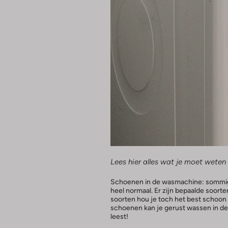
Lees hier alles wat je moet wete
Schoenen in de wasmachine: sommigen
heel normaal. Er zijn bepaalde soort
soorten hou je toch het best scho
schoenen kan je gerust wassen in de 
leest!