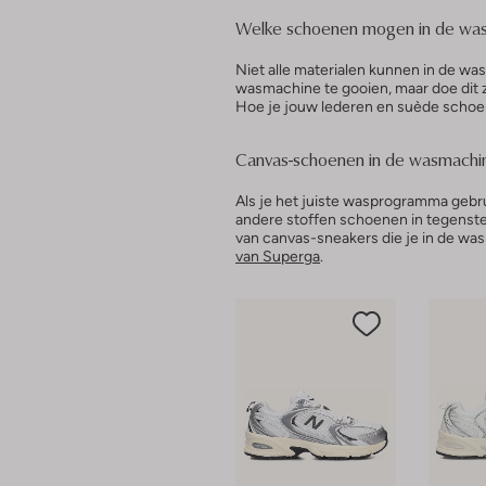
Welke schoenen mogen in de wa
Niet alle materialen kunnen in de was
wasmachine te gooien, maar doe dit z
Hoe je jouw lederen en suède schoen
Canvas-schoenen in de wasmach
Als je het juiste wasprogramma gebr
andere stoffen schoenen in tegenste
van canvas-sneakers die je in de wa
van Superga
.