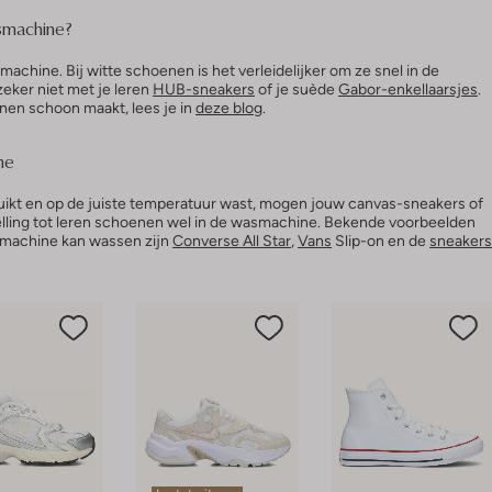
smachine?
machine. Bij witte schoenen is het verleidelijker om ze snel in de
eker niet met je leren
HUB-sneakers
of je suède
Gabor-enkellaarsjes
.
en schoon maakt, lees je in
deze blog
.
ine
uikt en op de juiste temperatuur wast, mogen jouw canvas-sneakers of
lling tot leren schoenen wel in de wasmachine. Bekende voorbeelden
smachine kan wassen zijn
Converse All Star
,
Vans
Slip-on en de
sneakers