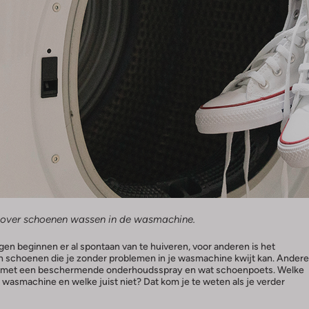
n over schoenen wassen in de wasmachine.
 beginnen er al spontaan van te huiveren, voor anderen is het
en schoenen die je zonder problemen in je wasmachine kwijt kan. Andere
on met een beschermende onderhoudsspray en wat schoenpoets. Welke
wasmachine en welke juist niet? Dat kom je te weten als je verder