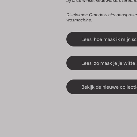
bij onze winkelmedewerkers terecht
Disclaimer: Omoda is niet aansprake
wasmachine.
Lees: hoe maak ik mijn 
Lees: zo maak je je witt
Bekijk de nieuwe collecti