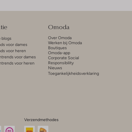
tie
Omoda
Over Omoda
e blogs
Werken bij Omoda
ds voor dames
Boutiques
ds voor heren
Omoda-app
trends voor dames
Corporate Social
Responsibility
trends voor heren
Nieuws
Toegankelijkheidsverklaring
Verzendmethodes