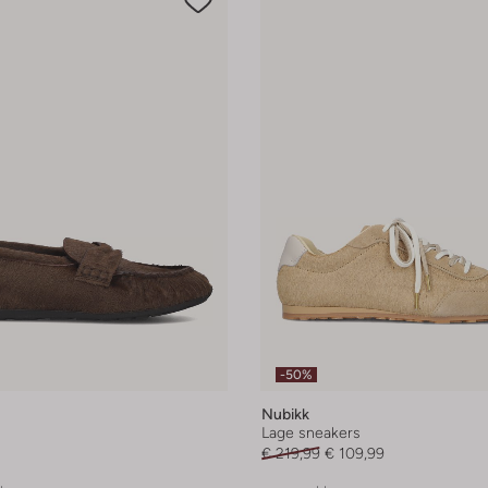
-50%
Nubikk
Lage sneakers
€ 219,99
€ 109,99