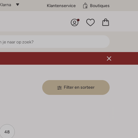
Klarna
Klantenservice
Boutiques
Filter en sorteer
48