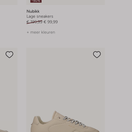
-50%
Nubikk
Lage sneakers
€ 199,99
€ 99,99
+ meer kleuren