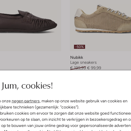
-50%
Nubikk
Lage sneakers
€ 199,99
€ 99,99
leuren
+ meer kleuren
Jum, cookies!
n onze
negen partners
, maken op onze website gebruik van cookies en
ijkbare technieken (gezamenlijk: "cookies").
bruiken cookies om ervoor te zorgen dat onze website goed functionee
oorkeuren op te slaan, om inzicht te verkrijgen in bezoekersgedrag en 
l op te bouwen van jouw online gedrag voor gepersonaliseerde advertent