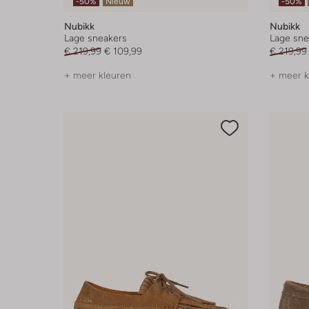
-50%
Nieuw
-50%
Nubikk
Nubikk
Lage sneakers
Lage sne
€ 219,99
€ 109,99
€ 219,99
+ meer kleuren
+ meer k