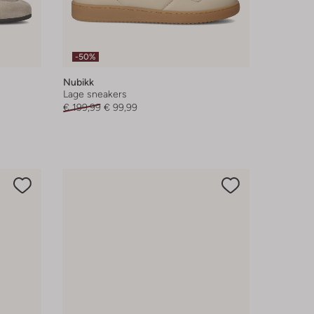
-50%
Nubikk
Lage sneakers
€ 199,99
€ 99,99