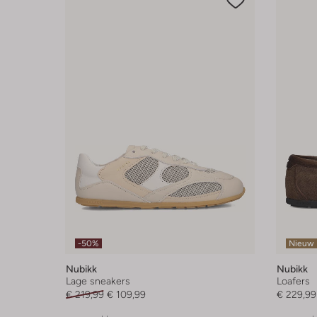
-50%
Nieuw
Nubikk
Nubikk
Lage sneakers
Loafers
€ 219,99
€ 109,99
€ 229,99