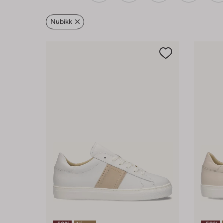
Nubikk