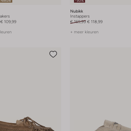
Nieuw
-30%
Nubikk
akers
Instappers
€ 109,99
€ 169,99
€ 118,99
leuren
+ meer kleuren