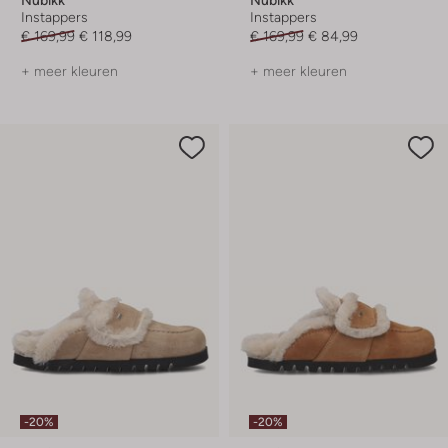
Instappers
Instappers
€ 169,99
€ 118,99
€ 169,99
€ 84,99
+ meer kleuren
+ meer kleuren
-20%
-20%