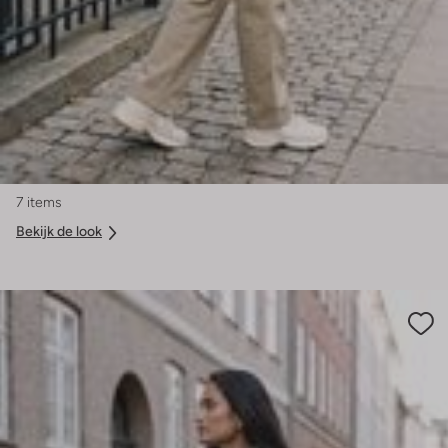
7 items
Bekijk de look