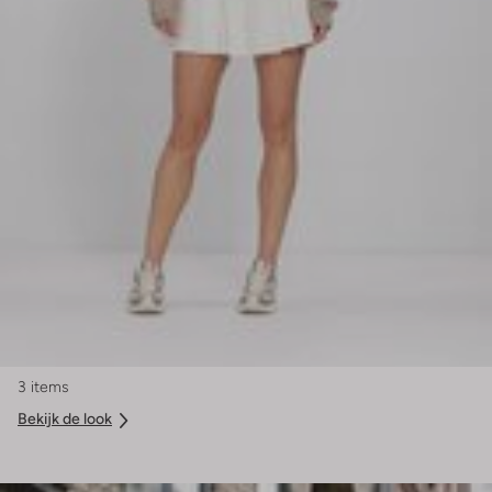
3 items
Bekijk de look