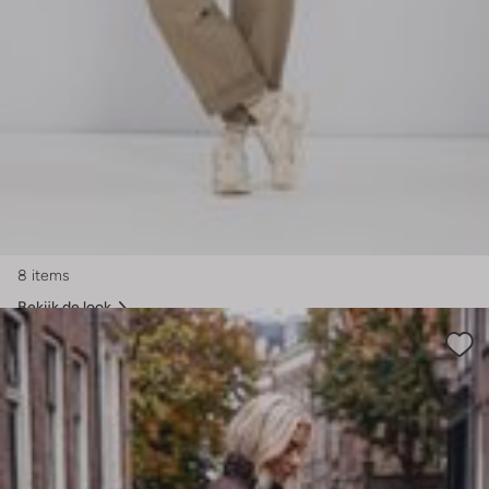
8 items
Bekijk de look