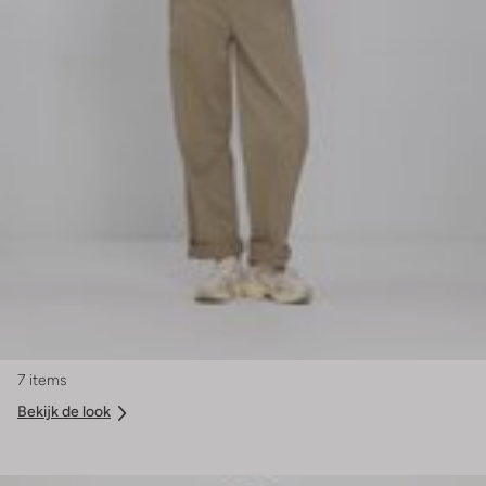
7 items
Bekijk de look