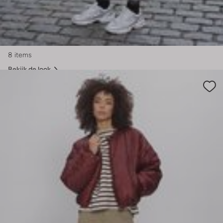
8 items
Bekijk de look