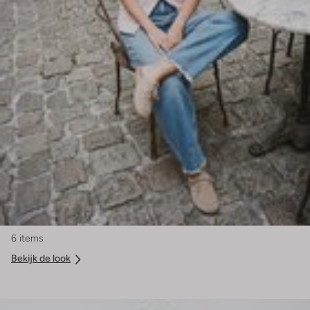
6 items
Bekijk de look