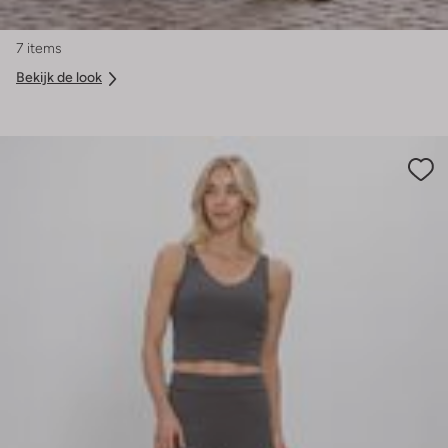
7 items
Bekijk de look