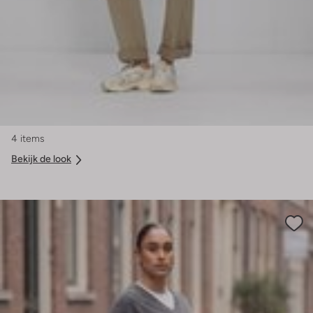
4 items
Bekijk de look