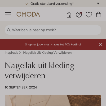
Gratis standaard verzending*
Menu
Shop nu:
jouw must-haves tot 70% korting!
Inspiratie
Nagellak Uit Kleding Verwijderen
Nagellak uit kleding
verwijderen
10 SEPTEMBER, 2024