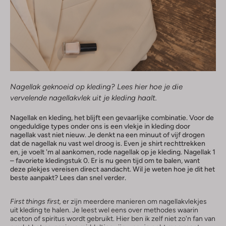
Nagellak geknoeid op kleding? Lees hier hoe je die
vervelende nagellakvlek uit je kleding haalt.
Nagellak en kleding, het blijft een gevaarlijke combinatie. Voor de
ongeduldige types onder ons is een vlekje in kleding door
nagellak vast niet nieuw. Je denkt na een minuut of vijf drogen
dat de nagellak nu vast wel droog is. Even je shirt rechttrekken
en, je voelt 'm al aankomen, rode nagellak op je kleding. Nagellak 1
– favoriete kledingstuk 0. Er is nu geen tijd om te balen, want
deze plekjes vereisen direct aandacht. Wil je weten hoe je dit het
beste aanpakt? Lees dan snel verder.
First things first,
er zijn meerdere manieren om nagellakvlekjes
uit kleding te halen. Je leest wel eens over methodes waarin
aceton of spiritus wordt gebruikt. Hier ben ik zelf niet zo'n fan van