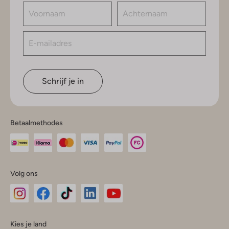
Schrijf je in
Betaalmethodes
Volg ons
Omoda
Omoda
Omoda
Omoda
Omoda
Kies je land