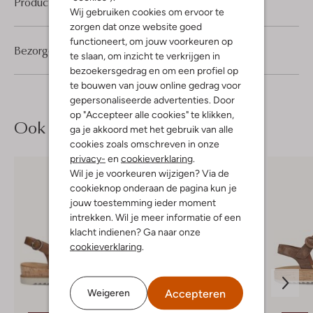
Product informatie
Wij gebruiken cookies om ervoor te
zorgen dat onze website goed
functioneert, om jouw voorkeuren op
Bezorgen & retourneren
te slaan, om inzicht te verkrijgen in
bezoekersgedrag en om een profiel op
te bouwen van jouw online gedrag voor
gepersonaliseerde advertenties. Door
op "Accepteer alle cookies" te klikken,
Ook iets voor jou?
ga je akkoord met het gebruik van alle
cookies zoals omschreven in onze
privacy-
en
cookieverklaring
.
Wil je je voorkeuren wijzigen? Via de
cookieknop onderaan de pagina kun je
jouw toestemming ieder moment
intrekken. Wil je meer informatie of een
klacht indienen? Ga naar onze
cookieverklaring
.
Accepteren
Weigeren