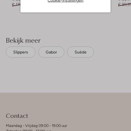
Cookie-instellingen
€ 119,99
€ 95,99
€ 199,99
€ 139,99
€ 99,9
Bekijk meer
Slippers
Gabor
Suède
Contact
Maandag - Vrijdag 09:00 - 19:00 uur