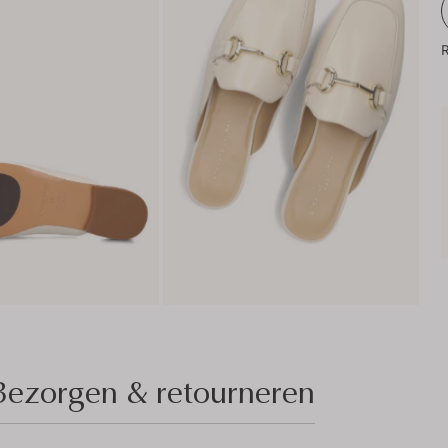
R
Bezorgen & retourneren