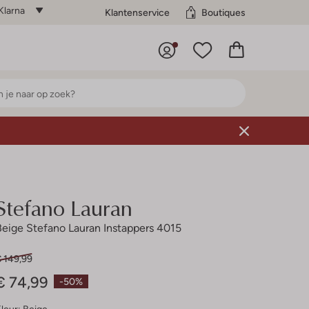
Klarna
Klantenservice
Boutiques
Stefano Lauran
Beige Stefano Lauran Instappers 4015
€ 149,99
€ 74,99
-50%