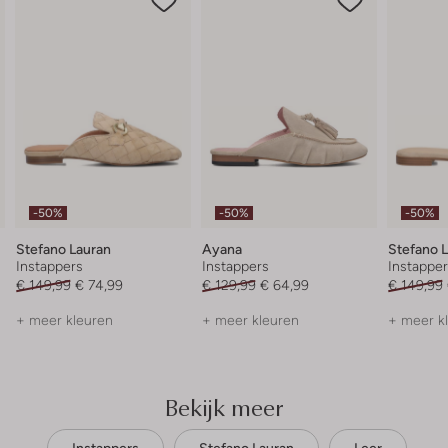
-50%
-50%
-50%
Stefano Lauran
Ayana
Stefano 
Instappers
Instappers
Instappe
€ 149,99
€ 74,99
€ 129,99
€ 64,99
€ 149,99
+ meer kleuren
+ meer kleuren
+ meer k
Bekijk meer