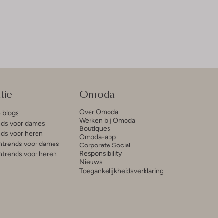
tie
Omoda
Over Omoda
e blogs
Werken bij Omoda
ds voor dames
Boutiques
ds voor heren
Omoda-app
trends voor dames
Corporate Social
Responsibility
trends voor heren
Nieuws
Toegankelijkheidsverklaring