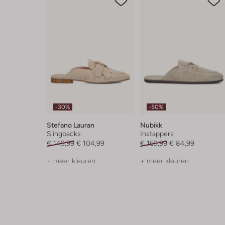
-30%
-50%
Stefano Lauran
Nubikk
Slingbacks
Instappers
€ 149,99
€ 104,99
€ 169,99
€ 84,99
+ meer kleuren
+ meer kleuren