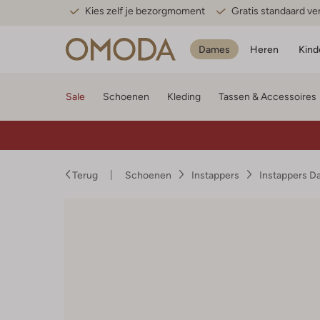
Kies zelf je bezorgmoment
Gratis standaard v
Dames
Heren
Kind
Sale
Schoenen
Kleding
Tassen & Accessoires
Terug
Schoenen
Instappers
Instappers 