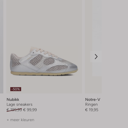
-50%
Nubikk
Notre-V
Lage sneakers
Ringen
€ 199,99
€ 99,99
€ 19,95
+ meer kleuren