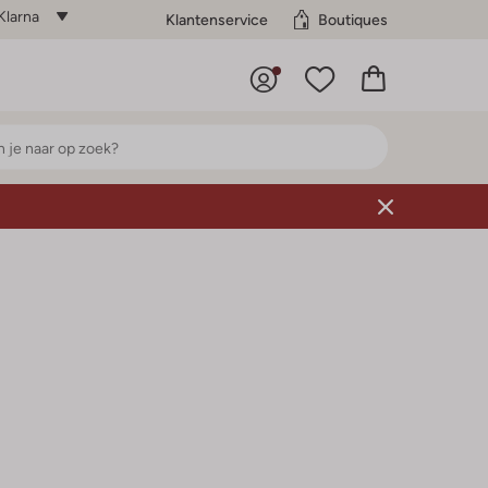
Klarna
Klantenservice
Boutiques