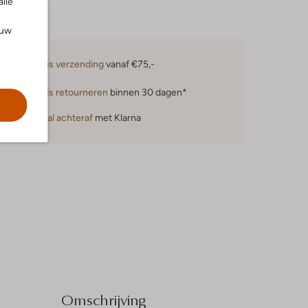
alle
ouw
Gratis verzending
vanaf €75,-
Gratis retourneren
binnen 30 dagen*
Betaal achteraf
met Klarna
Omschrijving