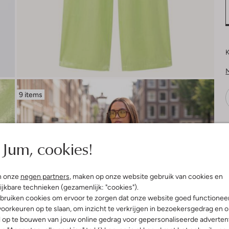
K
9 items
V
Jum, cookies!
n onze
negen partners
, maken op onze website gebruik van cookies en
ijkbare technieken (gezamenlijk: "cookies").
bruiken cookies om ervoor te zorgen dat onze website goed functionee
oorkeuren op te slaan, om inzicht te verkrijgen in bezoekersgedrag en 
l op te bouwen van jouw online gedrag voor gepersonaliseerde advertent