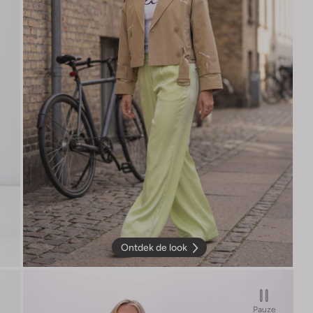
Ontdek de look
Pauze