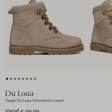
Du Loua
Taupe Du Loua Veterboots Louen
Vanaf
€ 99,99