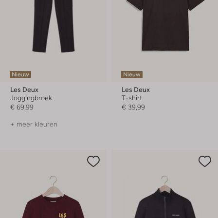
Nieuw
Nieuw
Les Deux
Les Deux
Joggingbroek
T-shirt
€ 69,99
€ 39,99
+ meer kleuren