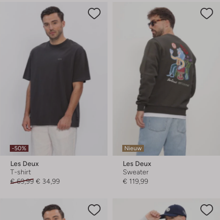
-50%
Nieuw
Les Deux
Les Deux
T-shirt
Sweater
€ 69,99
€ 34,99
€ 119,99