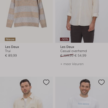
Nieuw
-50%
Les Deux
Les Deux
Trui
Casual overhemd
€ 89,99
€ 109,99
€ 54,99
+ meer kleuren