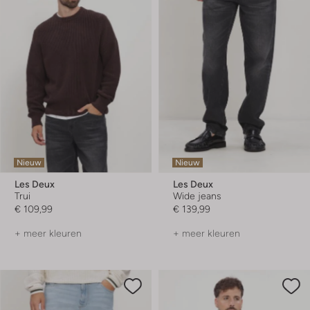
Nieuw
Nieuw
Les Deux
Les Deux
Trui
Wide jeans
€ 109,99
€ 139,99
+ meer kleuren
+ meer kleuren