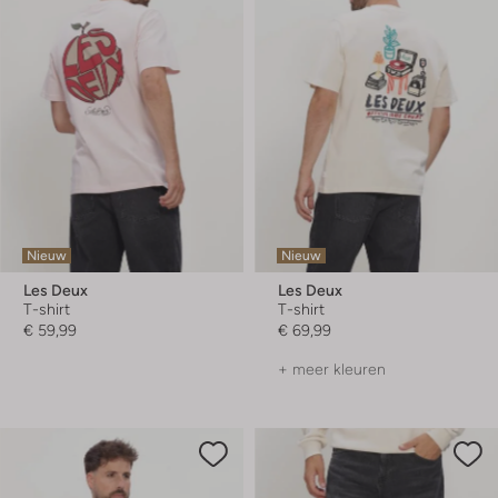
Nieuw
Nieuw
Les Deux
Les Deux
T-shirt
T-shirt
€ 59,99
€ 69,99
+ meer kleuren