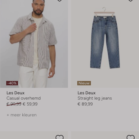
-40%
Nieuw
Les Deux
Les Deux
Casual overhemd
Straight leg jeans
€ 99,99
€ 59,99
€ 89,99
+ meer kleuren