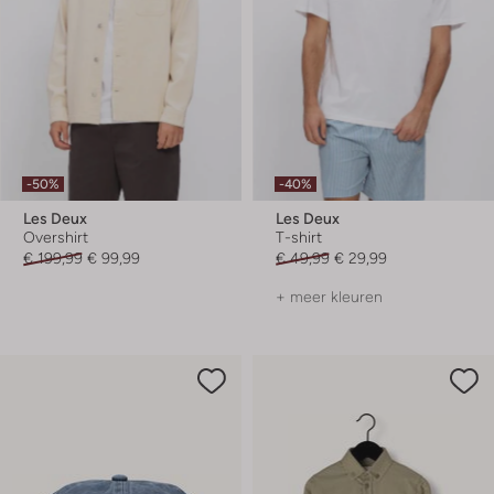
-50%
-40%
Les Deux
Les Deux
Overshirt
T-shirt
€ 199,99
€ 99,99
€ 49,99
€ 29,99
+ meer kleuren