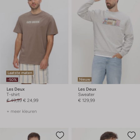
Laatste maten
Nieuw
-50%
Les Deux
Les Deux
T-shirt
Sweater
€ 49,99
€ 24,99
€ 129,99
+ meer kleuren