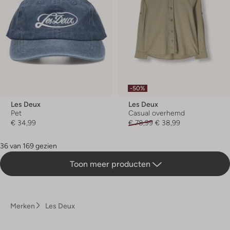
-50%
Les Deux
Les Deux
Pet
Casual overhemd
€ 34,99
€ 78,99
€ 38,99
36 van 169 gezien
Toon meer producten
Merken
Les Deux