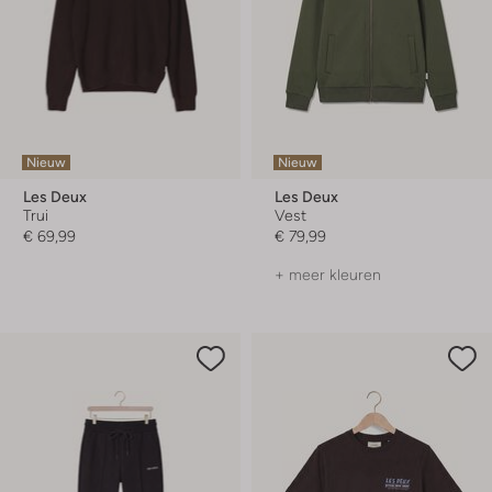
Nieuw
Nieuw
Les Deux
Les Deux
Trui
Vest
€ 69,99
€ 79,99
+ meer kleuren