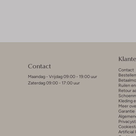
Klant
Contact
Contact
Bestelle
Maandag - Vrijdag 09:00 - 19:00 uur
Betaalmo
Zaterdag 09:00 - 17:00 uur
Ruilen e
Retour a
Schoenm
Kleding 
Meer ove
Garantie 
Algemen
Privacys
Cookiest
Artificial