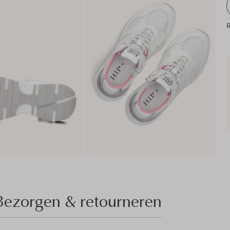
R
Bezorgen & retourneren