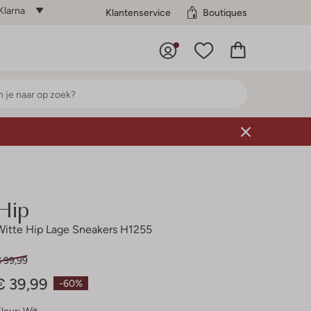
Klarna
Klantenservice
Boutiques
Hip
Witte Hip Lage Sneakers H1255
€ 99,99
€ 39,99
-60%