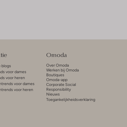
tie
Omoda
Over Omoda
e blogs
Werken bij Omoda
ds voor dames
Boutiques
ds voor heren
Omoda-app
trends voor dames
Corporate Social
Responsibility
trends voor heren
Nieuws
Toegankelijkheidsverklaring