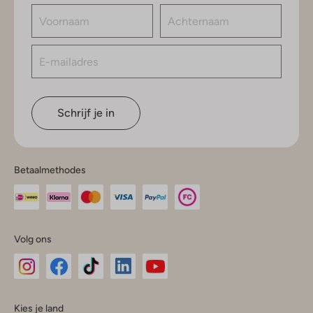
Schrijf je in
Betaalmethodes
Volg ons
Omoda
Omoda
Omoda
Omoda
Omoda
Kies je land