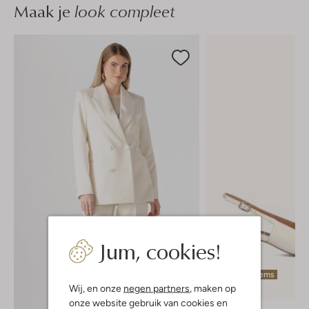
Maak je
look compleet
Jum, cookies!
Laatste items
Wij, en onze
negen partners
, maken op
-60%
onze website gebruik van cookies en