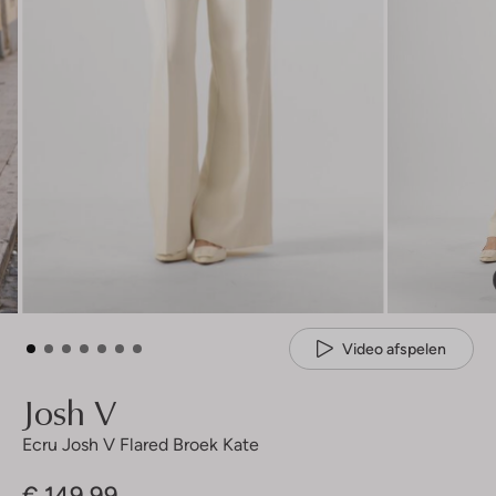
Video afspelen
Josh V
Ecru Josh V Flared Broek Kate
€ 149,99