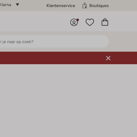
Klarna
Klantenservice
Boutiques