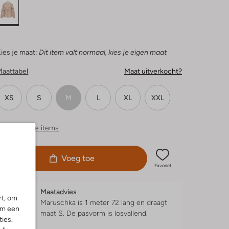
ies je maat:
Dit item valt normaal, kies je eigen maat
Maattabel
Maat uitverkocht?
XS
S
M
L
XL
XXL
ergelijkbare items
Voeg toe
Favoriet
Maatadvies
rt, om
Maruschka is 1 meter 72 lang en draagt
om een
maat S.
De pasvorm is
losvallend
.
ies.