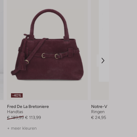
-40%
Fred De La Bretoniere
Notre-V
Handtas
Ringen
€ 189,99
€ 113,99
€ 24,95
+ meer kleuren