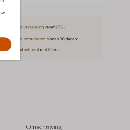
alle
ouw
Gratis verzending
vanaf €75,-
Gratis retourneren
binnen 30 dagen*
Betaal achteraf
met Klarna
Omschrijving