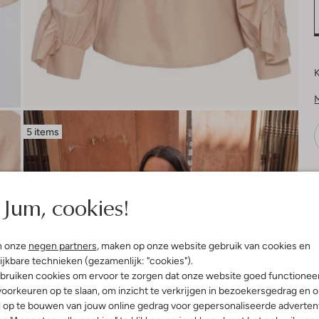
K
5 items
V
Jum, cookies!
n onze
negen partners
, maken op onze website gebruik van cookies en
ijkbare technieken (gezamenlijk: "cookies").
bruiken cookies om ervoor te zorgen dat onze website goed functionee
oorkeuren op te slaan, om inzicht te verkrijgen in bezoekersgedrag en 
l op te bouwen van jouw online gedrag voor gepersonaliseerde advertent