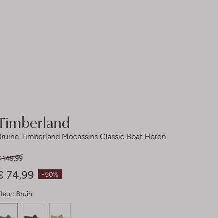
Timberland
Bruine Timberland Mocassins Classic Boat Heren
€ 149,99
€ 74,99
-50%
leur:
Bruin