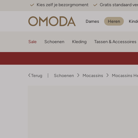
Kies zelf je bezorgmoment
Gratis standaard v
Dames
Heren
Kind
Sale
Schoenen
Kleding
Tassen & Accessoires
Terug
Schoenen
Mocassins
Mocassins H