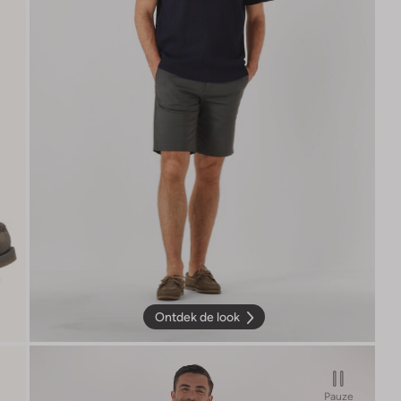
Ontdek de look
Pauze