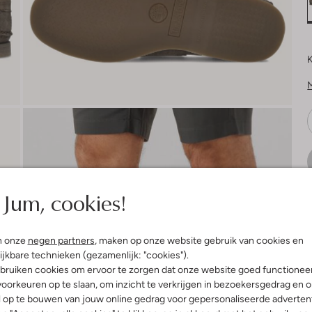
K
Jum, cookies!
V
n onze
negen partners
, maken op onze website gebruik van cookies en
ijkbare technieken (gezamenlijk: "cookies").
bruiken cookies om ervoor te zorgen dat onze website goed functionee
oorkeuren op te slaan, om inzicht te verkrijgen in bezoekersgedrag en 
l op te bouwen van jouw online gedrag voor gepersonaliseerde advertent