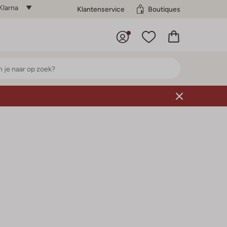
Klarna
Klantenservice
Boutiques