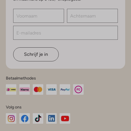
Schrijf je in
Betaalmethodes
Volg ons
Omoda
Omoda
Omoda
Omoda
Omoda