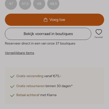
47
47,5
48
48,5
Voeg toe
Bekijk voorraad in boutiques
Favoriet
Reserveer direct in een van onze 37 boutiques
Vergelijkbare items
Gratis verzending
vanaf €75,-
Gratis retourneren
binnen 30 dagen*
Betaal achteraf
met Klarna