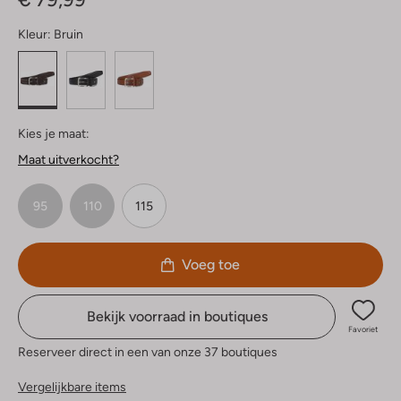
Kleur:
Bruin
Kies je maat:
Maat uitverkocht?
95
110
115
Voeg toe
Bekijk voorraad in boutiques
Favoriet
Reserveer direct in een van onze 37 boutiques
Vergelijkbare items