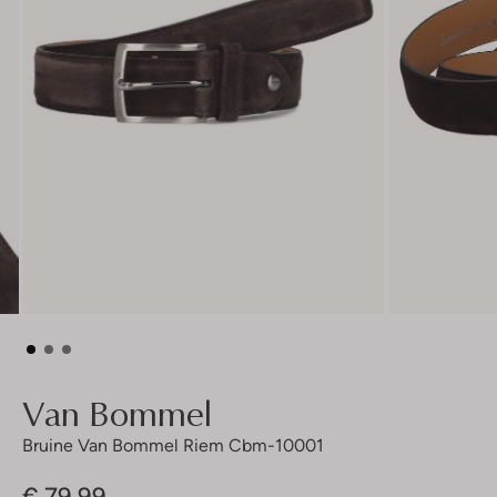
Van Bommel
Bruine Van Bommel Riem Cbm-10001
€ 79,99