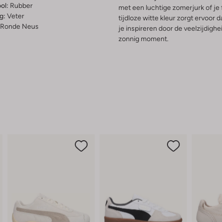
ol:
Rubber
met een luchtige zomerjurk of je 
g:
Veter
tijdloze witte kleur zorgt ervoor 
Ronde Neus
je inspireren door de veelzijdigh
zonnig moment.