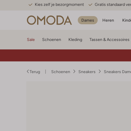
Kies zelf je bezorgmoment
Gratis standaard v
Dames
Heren
Kind
Sale
Schoenen
Kleding
Tassen & Accessoires
Terug
Schoenen
Sneakers
Sneakers Dam