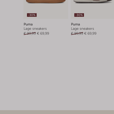
-30%
-30%
Puma
Puma
Lage sneakers
Lage sneakers
€ 99,99
€ 69,99
€ 99,99
€ 69,99