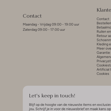
Klant
Contact
Contact
Bestelle
Maandag - Vrijdag 09:00 - 19:00 uur
Betaalmo
Zaterdag 09:00 - 17:00 uur
Ruilen e
Retour a
Schoenm
Kleding 
Meer ove
Garantie 
Algemen
Privacys
Cookiest
Artificial
Cookies
Let's keep in touch!
Blijf op de hoogte van de nieuwste items en exclusiev
jou. Schrijf je in voor de nieuwsbrief en maak kans o