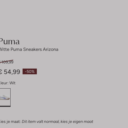
Puma
Witte Puma Sneakers Arizona
€ 109,99
€ 54,99
-50%
leur:
Wit
ies je maat:
Dit item valt normaal, kies je eigen maat