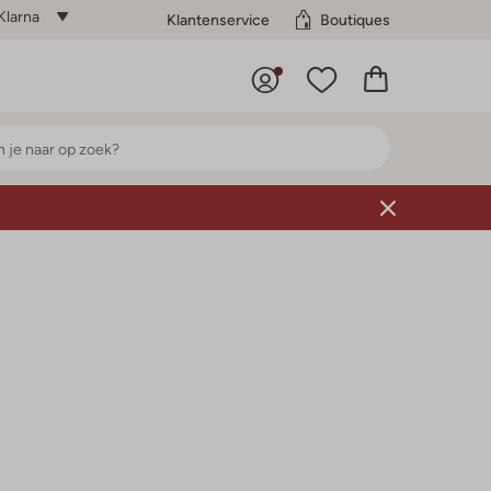
Klarna
Klantenservice
Boutiques