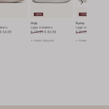
-30%
-70%
Hub
Puma
akers
Lage sneakers
Lage sneakers
€ 64,99
€ 119,99
€ 83,99
€ 99,99
€ 29,99
+ meer kleuren
+ meer kleuren