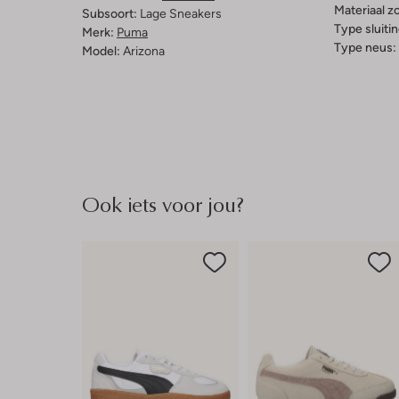
Materiaal zo
Subsoort:
Lage Sneakers
Type sluitin
Merk:
Puma
Type neus:
Model:
Arizona
Ook iets voor jou?