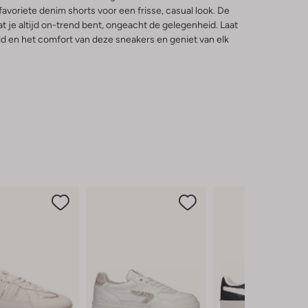
favoriete denim shorts voor een frisse, casual look. De
dat je altijd on-trend bent, ongeacht de gelegenheid. Laat
eid en het comfort van deze sneakers en geniet van elk