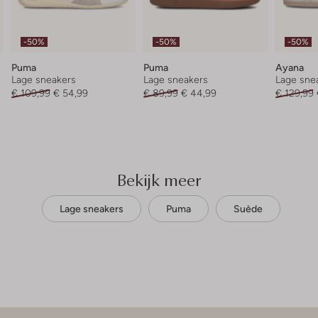
-50%
-50%
-50%
Puma
Puma
Ayana
Lage sneakers
Lage sneakers
Lage sne
€ 109,99
€ 54,99
€ 89,99
€ 44,99
€ 129,99
Bekijk meer
Lage sneakers
Puma
Suède