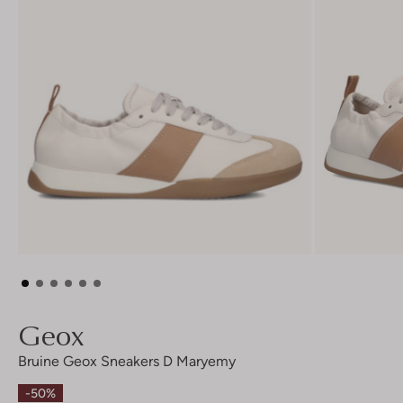
Geox
Bruine Geox Sneakers D Maryemy
-50%