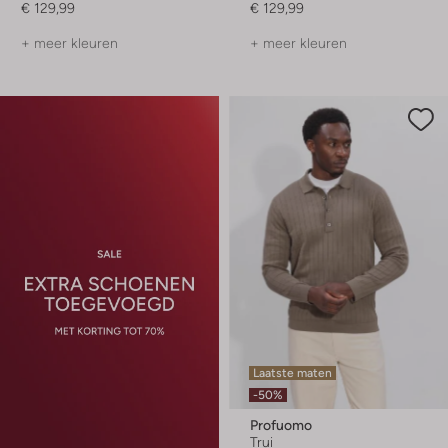
€ 129,99
€ 129,99
+ meer kleuren
+ meer kleuren
Laatste maten
-50%
Profuomo
Trui