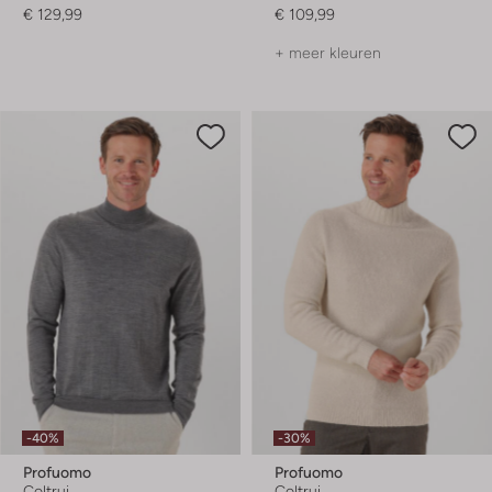
€ 129,99
€ 109,99
+ meer kleuren
-40%
-30%
Profuomo
Profuomo
Coltrui
Coltrui