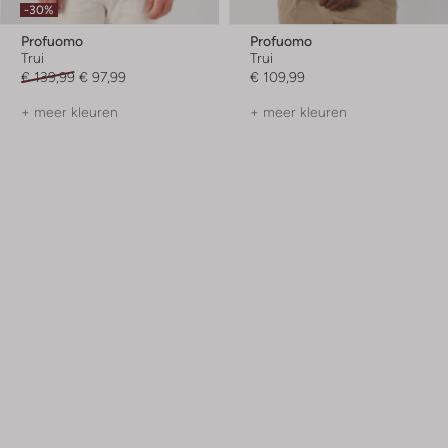
-30%
Profuomo
Profuomo
Trui
Trui
€ 139,99
€ 97,99
€ 109,99
+ meer kleuren
+ meer kleuren