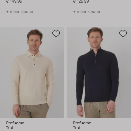
€ 149,99
€ 129,99
+ meer kleuren
+ meer kleuren
Profuomo
Profuomo
Trui
Trui