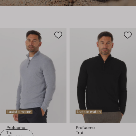
Laatste maten
Laatste maten
Profuomo
Profuomo
Trui
Trui