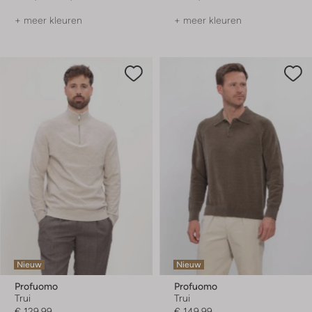
+ meer kleuren
+ meer kleuren
Nieuw
Nieuw
Profuomo
Profuomo
Trui
Trui
€ 129,99
€ 149,99