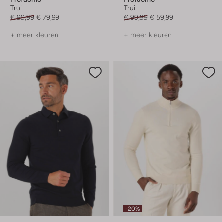
Trui
Trui
€ 99,99
€ 79,99
€ 99,99
€ 59,99
+ meer kleuren
+ meer kleuren
-20%