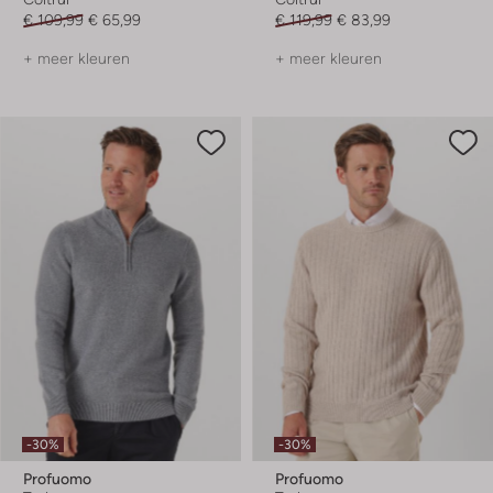
€ 109,99
€ 65,99
€ 119,99
€ 83,99
+ meer kleuren
+ meer kleuren
-30%
-30%
Profuomo
Profuomo