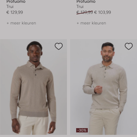
Profuomo
Profuomo
Trui
Trui
€ 129,99
€ 129,99
€ 103,99
+ meer kleuren
+ meer kleuren
-30%