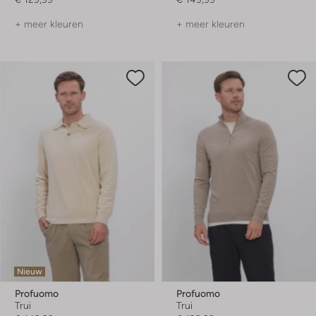
+ meer kleuren
+ meer kleuren
Nieuw
Profuomo
Profuomo
Trui
Trui