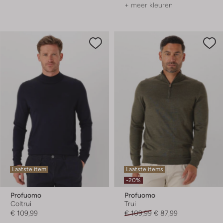
+ meer kleuren
Laatste item
Laatste items
-20%
Profuomo
Profuomo
Coltrui
Trui
€ 109,99
€ 109,99
€ 87,99