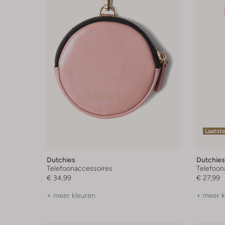
Laatst
Dutchies
Dutchies
Telefoonaccessoires
Telefoon
€ 34,99
€ 27,99
+ meer kleuren
+ meer k