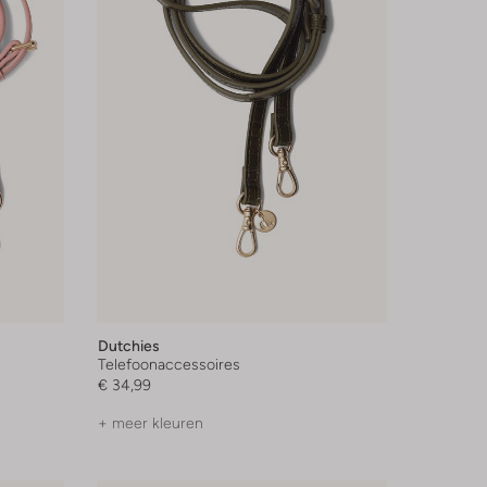
Dutchies
Telefoonaccessoires
€ 34,99
+ meer kleuren