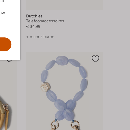
alle
ouw
Dutchies
Telefoonaccessoires
€ 34,99
+ meer kleuren