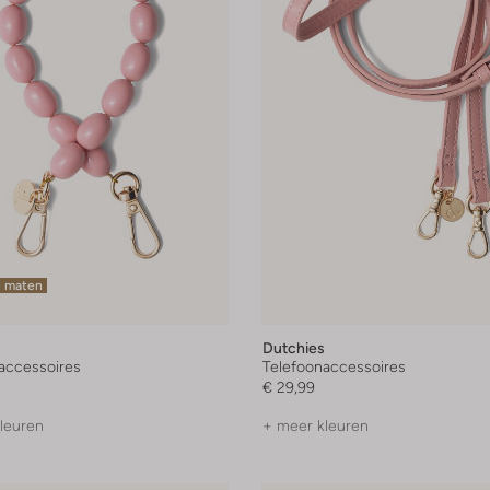
e maten
Dutchies
accessoires
Telefoonaccessoires
€ 29,99
leuren
+ meer kleuren