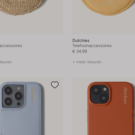
Dutchies
accessoires
Telefoonaccessoires
€ 34,99
leuren
+ meer kleuren