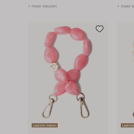
+ meer kleuren
+ meer k
Laatste maten
Laatst