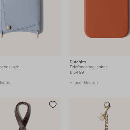
Dutchies
accessoires
Telefoonaccessoires
€ 54,99
leuren
+ meer kleuren