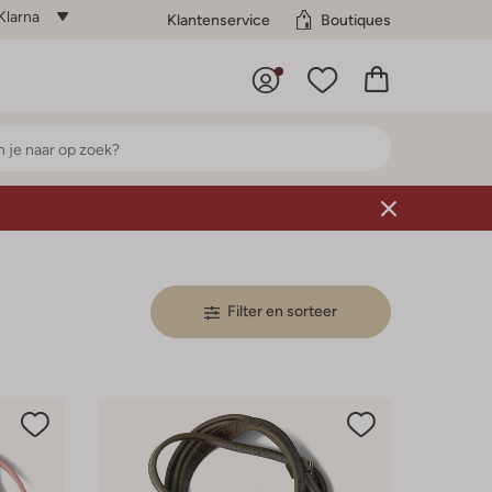
Klarna
Klantenservice
Boutiques
Filter en sorteer