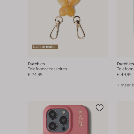
Laatste maten
Dutchies
Dutchies
Telefoonaccessoires
Telefoon
€ 24,99
€ 49,99
+ meer k