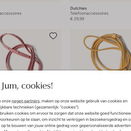
Dutchies
accessoires
Telefoonaccessoires
€ 29,99
Jum, cookies!
n onze
negen partners
, maken op onze website gebruik van cookies en
ijkbare technieken (gezamenlijk: "cookies").
bruiken cookies om ervoor te zorgen dat onze website goed functionee
oorkeuren op te slaan, om inzicht te verkrijgen in bezoekersgedrag en 
l op te bouwen van jouw online gedrag voor gepersonaliseerde advertent