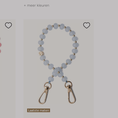
+ meer kleuren
Laatste maten