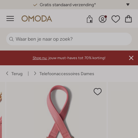
Gratis standaard verzending*
Menu
Shop nu:
jouw must-haves tot 70% korting!
Terug
Telefoonaccessoires Dames