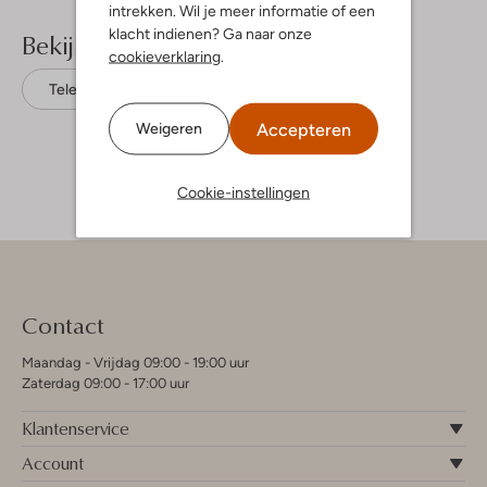
intrekken. Wil je meer informatie of een
klacht indienen? Ga naar onze
Bekijk meer
cookieverklaring
.
Telefoonaccessoires
Dutchies
Accepteren
Weigeren
Cookie-instellingen
Contact
Maandag - Vrijdag 09:00 - 19:00 uur
Zaterdag 09:00 - 17:00 uur
Klantenservice
Account