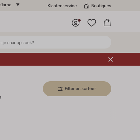
Klarna
Klantenservice
Boutiques
Filter en sorteer
s