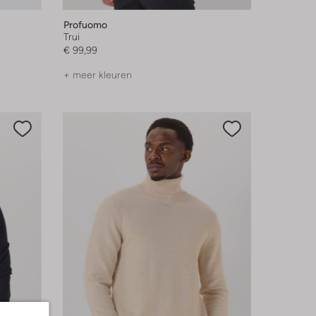
Profuomo
Trui
€ 99,99
+ meer kleuren