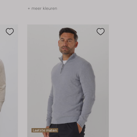
+ meer kleuren
Laatste maten