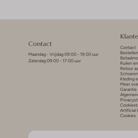
Klant
Contact
Contact
Bestelle
Maandag - Vrijdag 09:00 - 19:00 uur
Betaalmo
Zaterdag 09:00 - 17:00 uur
Ruilen e
Retour a
Schoenm
Kleding 
Meer ove
Garantie 
Algemen
Privacys
Cookiest
Artificial
Cookies