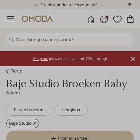
Gratis standaard verzending*
Menu
Shop nu:
jouw must-haves tot 70% korting!
Terug
Baje Studio
Broeken Baby
6 items
Flared broeken
Leggings
Baje Studio
Filter en sorteer