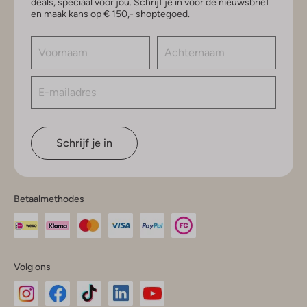
deals, speciaal voor jou. Schrijf je in voor de nieuwsbrief
en maak kans op € 150,- shoptegoed.
Schrijf je in
Betaalmethodes
Volg ons