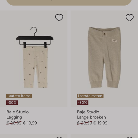
Laatste items
Laatste maten
-30%
-30%
Baje Studio
Baje Studio
Legging
Lange broeken
€ 28,99
€ 19,99
€ 28,99
€ 19,99