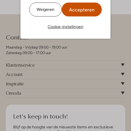
Accepteren
Weigeren
Cookie-instellingen
Contact
Maandag - Vrijdag 09:00 - 19:00 uur
Zaterdag 09:00 - 17:00 uur
Klantenservice
Account
Inspiratie
Omoda
Let's keep in touch!
Blijf op de hoogte van de nieuwste items en exclusieve