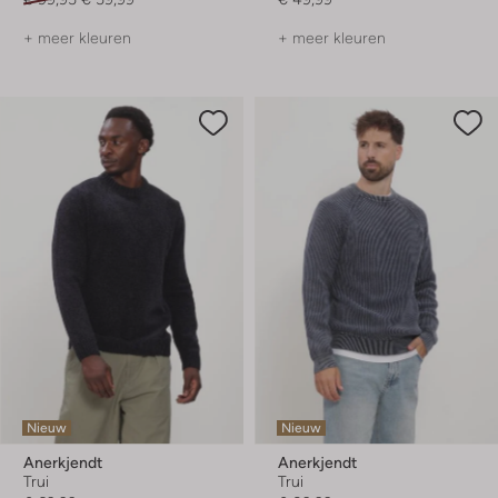
+ meer kleuren
+ meer kleuren
Nieuw
Nieuw
Anerkjendt
Anerkjendt
Trui
Trui