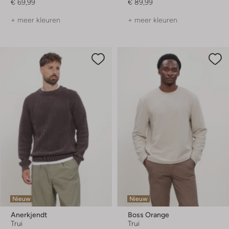
€ 69,99
€ 89,99
+ meer kleuren
+ meer kleuren
Nieuw
Nieuw
Anerkjendt
Boss Orange
Trui
Trui