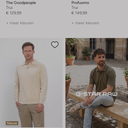
The Goodpeople
Profuomo
Trui
Trui
€ 129,99
€ 149,99
+ meer kleuren
+ meer kleuren
Nieuw