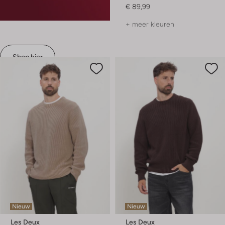
€ 89,99
+ meer kleuren
Shop hier
Nieuw
Nieuw
Les Deux
Les Deux