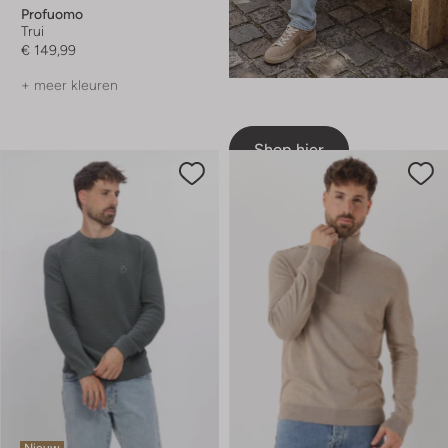
Profuomo
Trui
€ 149,99
+ meer kleuren
Shop hier
Nieuw