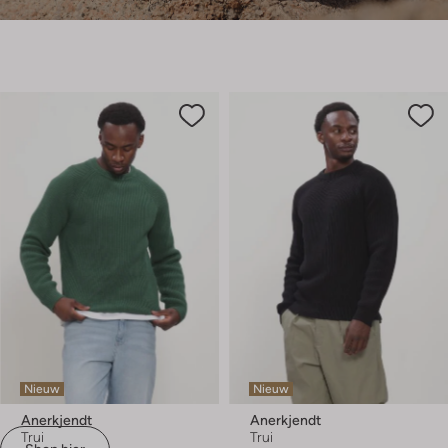
Nieuw
Nieuw
Anerkjendt
Anerkjendt
Trui
Trui