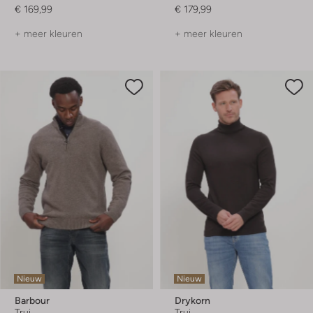
€ 169,99
€ 179,99
+ meer kleuren
+ meer kleuren
Nieuw
Nieuw
Barbour
Drykorn
Trui
Trui