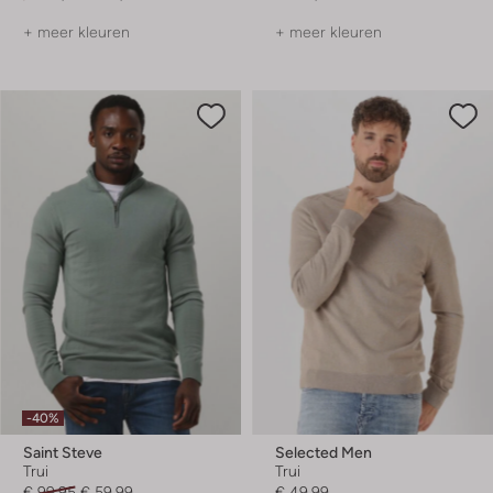
+ meer kleuren
+ meer kleuren
-40%
Saint Steve
Selected Men
Trui
Trui
€ 99,95
€ 59,99
€ 49,99