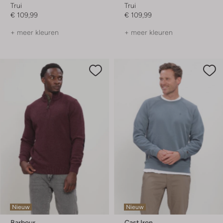
Trui
Trui
€ 109,99
€ 109,99
+ meer kleuren
+ meer kleuren
Nieuw
Nieuw
Barbour
Cast Iron