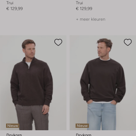
Trui
Trui
€ 129,99
€ 129,99
+ meer kleuren
Nieuw
Nieuw
Drykorn
Drykorn