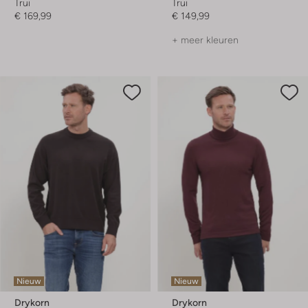
Trui
Trui
€ 169,99
€ 149,99
+ meer kleuren
Nieuw
Nieuw
Drykorn
Drykorn