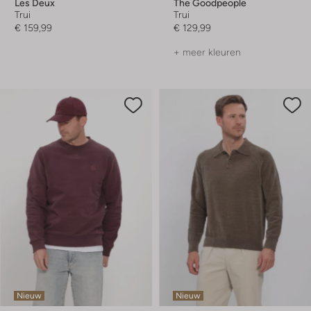
Les Deux
The Goodpeople
Trui
Trui
€ 159,99
€ 129,99
+ meer kleuren
Nieuw
Nieuw