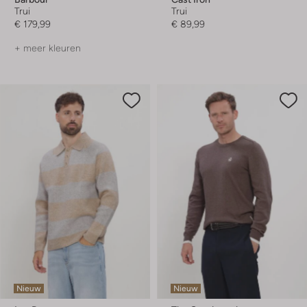
Trui
Trui
€ 179,99
€ 89,99
+ meer kleuren
Nieuw
Nieuw