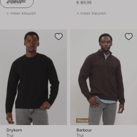
Shop hier
€ 89,99
€ 89,99
+ meer kleuren
+ meer kleuren
Nieuw
Drykorn
Barbour
Trui
Trui