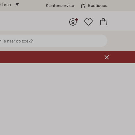
Klarna
Klantenservice
Boutiques