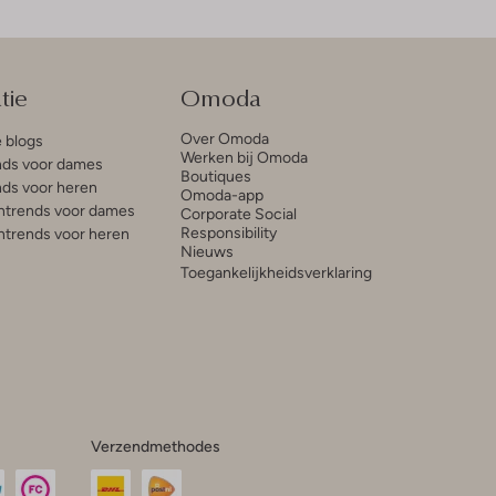
tie
Omoda
Over Omoda
e blogs
Werken bij Omoda
ds voor dames
Boutiques
ds voor heren
Omoda-app
trends voor dames
Corporate Social
Responsibility
trends voor heren
Nieuws
Toegankelijkheidsverklaring
Verzendmethodes