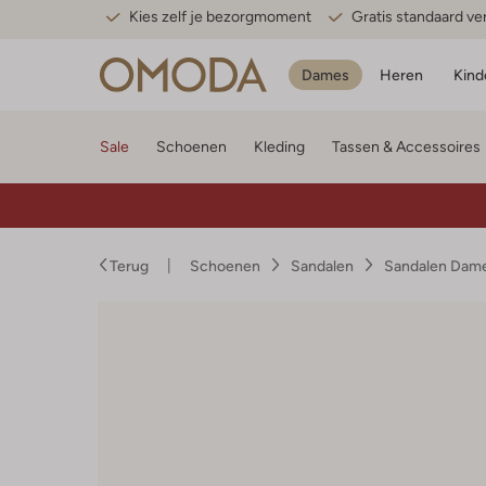
Kies zelf je bezorgmoment
Gratis standaard v
Dames
Heren
Kind
Sale
Schoenen
Kleding
Tassen & Accessoires
Terug
Schoenen
Sandalen
Sandalen Dam