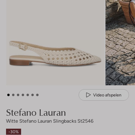
Video afspelen
Stefano Lauran
Witte Stefano Lauran Slingbacks St2546
-30%