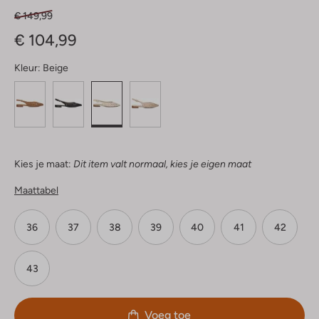
€ 149,99
€ 104,99
Kleur:
Beige
Kies je maat:
Dit item valt normaal, kies je eigen maat
Maattabel
36
37
38
39
40
41
42
43
Voeg toe